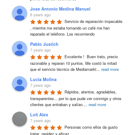
Jose Antonio Medina Manuel
6 years ago
Servicio de reparación impecable 
, mientra me estaba tomando un café me han 
reparado el teléfono. Los recomiendo
Pablo Justich
7 years ago
Excelente !  Buen trato, precio 
razonable y reparan 10 puntos. Me costó la mitad 
que el servicio técnico de Mediamarkt
...
read more
Lucia Molina
7 years ago
Rápidos, atentos, agradables, 
transparentes... por lo que pude ver conmigo y otros 
clientes que entraban y salían.
...
read more
Loli Alex
7 years ago
Personas como ellos da gusto 
tratar ,rapidez y eficaz