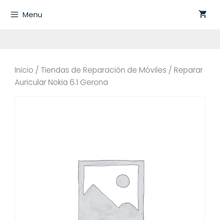
Saltar
Menu
al
contenido
Inicio
/
Tiendas de Reparación de Móviles
/ Reparar
Auricular Nokia 6.1 Gerona