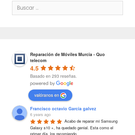
Buscar:
Reparación de Móviles Murcia - Quo
telecom
4.5
Basado en 293 reseñas.
valóranos en
Francisco octavio Garcia galvez
6 years ago
Acabo de reparar mi Samsung 
Galaxy s10 +, ha quedado genial. Esta como el 
primer día, los recomiendo