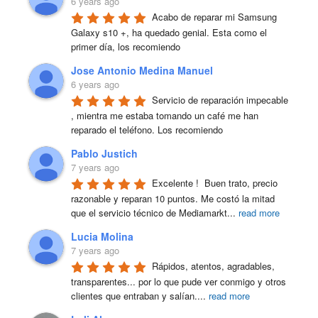
6 years ago
Acabo de reparar mi Samsung 
Galaxy s10 +, ha quedado genial. Esta como el 
primer día, los recomiendo
Jose Antonio Medina Manuel
6 years ago
Servicio de reparación impecable 
, mientra me estaba tomando un café me han 
reparado el teléfono. Los recomiendo
Pablo Justich
7 years ago
Excelente !  Buen trato, precio 
razonable y reparan 10 puntos. Me costó la mitad 
que el servicio técnico de Mediamarkt
...
read more
Lucia Molina
7 years ago
Rápidos, atentos, agradables, 
transparentes... por lo que pude ver conmigo y otros 
clientes que entraban y salían.
...
read more