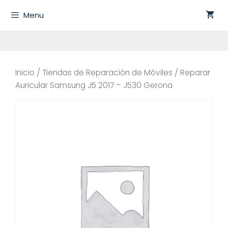
Saltar
Menu
al
contenido
Inicio
/
Tiendas de Reparación de Móviles
/ Reparar
Auricular Samsung J5 2017 – J530 Gerona