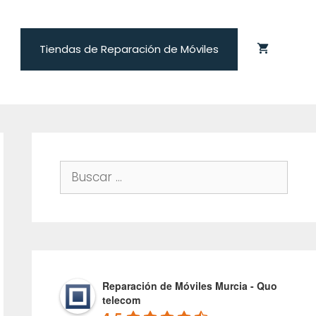
Tiendas de Reparación de Móviles
Buscar:
Reparación de Móviles Murcia - Quo
telecom