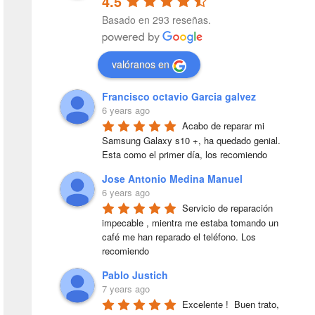
4.5
Basado en 293 reseñas.
valóranos en
Francisco octavio Garcia galvez
6 years ago
Acabo de reparar mi 
Samsung Galaxy s10 +, ha quedado genial. 
Esta como el primer día, los recomiendo
Jose Antonio Medina Manuel
6 years ago
Servicio de reparación 
impecable , mientra me estaba tomando un 
café me han reparado el teléfono. Los 
recomiendo
Pablo Justich
7 years ago
Excelente !  Buen trato, 