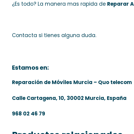
¿Es todo? La manera mas rapida de
Reparar Au
Contacta si tienes alguna duda.
Estamos en:
Reparación de Móviles Murcia – Quo telecom
Calle Cartagena, 10, 30002 Murcia, España
968 02 46 79