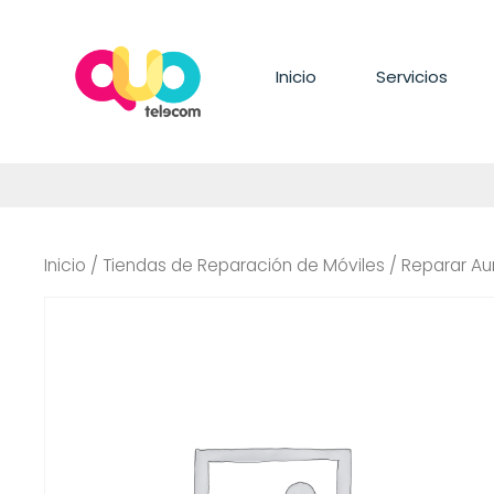
Saltar
al
contenido
Inicio
Servicios
Inicio
/
Tiendas de Reparación de Móviles
/ Reparar Aur