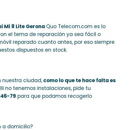
i Mi 8 Lite Gerona
Quo Telecom.com es lo
con el tema de reparación ya sea fácil o
móvil reparado cuanto antes, por eso siempre
estos dispuestos en stock.
 nuestra ciudad,
como lo que te hace falta es
alli no tenemos instalaciones, pide tu
-46-79
para que podamos recogerlo
n a domicilio?