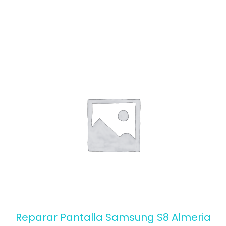
f
5
Reparar Pantalla Samsung S8 Almeria