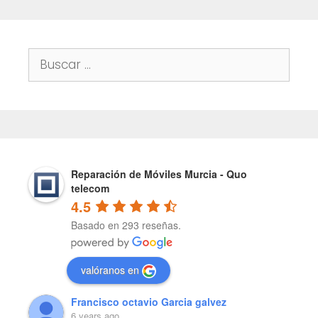
Buscar:
Reparación de Móviles Murcia - Quo
telecom
4.5
Basado en 293 reseñas.
valóranos en
Francisco octavio Garcia galvez
6 years ago