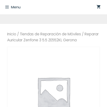
Saltar
Menu
al
contenido
Inicio
/
Tiendas de Reparación de Móviles
/ Reparar
Auricular Zenfone 3 5.5 ZE552KL Gerona