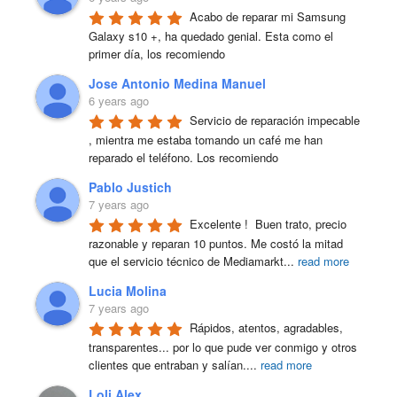
Acabo de reparar mi Samsung 
Galaxy s10 +, ha quedado genial. Esta como el 
primer día, los recomiendo
Jose Antonio Medina Manuel
6 years ago
Servicio de reparación impecable 
, mientra me estaba tomando un café me han 
reparado el teléfono. Los recomiendo
Pablo Justich
7 years ago
Excelente !  Buen trato, precio 
razonable y reparan 10 puntos. Me costó la mitad 
que el servicio técnico de Mediamarkt
...
read more
Lucia Molina
7 years ago
Rápidos, atentos, agradables, 
transparentes... por lo que pude ver conmigo y otros 
clientes que entraban y salían.
...
read more
Loli Alex