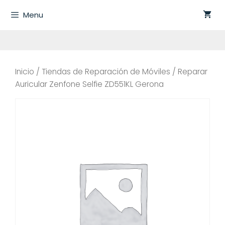
Saltar
Menu
al
contenido
Inicio
/
Tiendas de Reparación de Móviles
/ Reparar
Auricular Zenfone Selfie ZD551KL Gerona