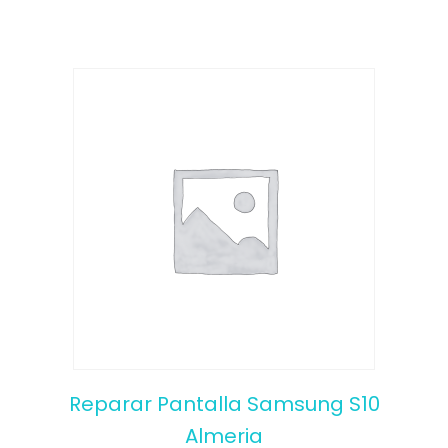
5
Reparar Pantalla Samsung S10
Almeria