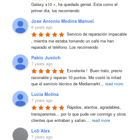
Galaxy s10 +, ha quedado genial. Esta como el 
primer día, los recomiendo
Jose Antonio Medina Manuel
6 years ago
Servicio de reparación impecable 
, mientra me estaba tomando un café me han 
reparado el teléfono. Los recomiendo
Pablo Justich
7 years ago
Excelente !  Buen trato, precio 
razonable y reparan 10 puntos. Me costó la mitad 
que el servicio técnico de Mediamarkt
...
read more
Lucia Molina
7 years ago
Rápidos, atentos, agradables, 
transparentes... por lo que pude ver conmigo y otros 
clientes que entraban y salían.
...
read more
Loli Alex
7 years ago