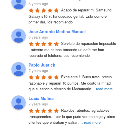
6 years ago
Acabo de reparar mi Samsung 
Galaxy s10 +, ha quedado genial. Esta como el 
primer día, los recomiendo
Jose Antonio Medina Manuel
6 years ago
Servicio de reparación impecable 
, mientra me estaba tomando un café me han 
reparado el teléfono. Los recomiendo
Pablo Justich
7 years ago
Excelente !  Buen trato, precio 
razonable y reparan 10 puntos. Me costó la mitad 
que el servicio técnico de Mediamarkt
...
read more
Lucia Molina
7 years ago
Rápidos, atentos, agradables, 
transparentes... por lo que pude ver conmigo y otros 
clientes que entraban y salían.
...
read more