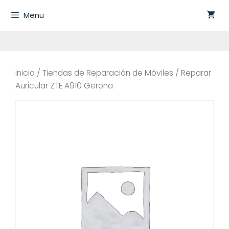
Saltar
Menu
al
contenido
Inicio
/
Tiendas de Reparación de Móviles
/ Reparar
Auricular ZTE A910 Gerona