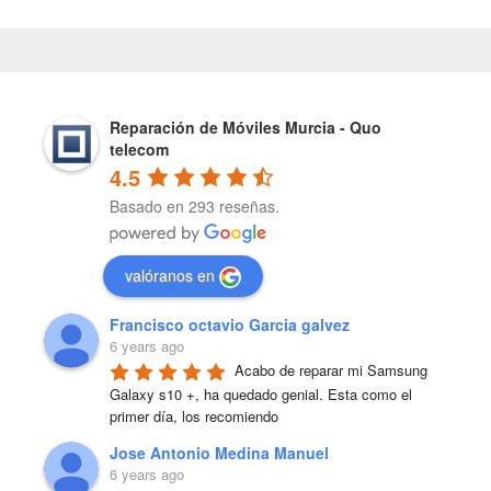
Reparación de Móviles Murcia - Quo
telecom
4.5
Basado en 293 reseñas.
valóranos en
Francisco octavio Garcia galvez
6 years ago
Acabo de reparar mi Samsung 
Galaxy s10 +, ha quedado genial. Esta como el 
primer día, los recomiendo
Jose Antonio Medina Manuel
6 years ago