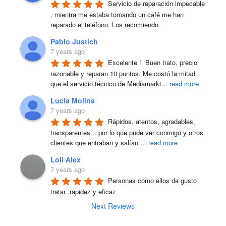
Servicio de reparación impecable 
, mientra me estaba tomando un café me han 
reparado el teléfono. Los recomiendo
Pablo Justich
7 years ago
Excelente !  Buen trato, precio 
razonable y reparan 10 puntos. Me costó la mitad 
que el servicio técnico de Mediamarkt
...
read more
Lucia Molina
7 years ago
Rápidos, atentos, agradables, 
transparentes... por lo que pude ver conmigo y otros 
clientes que entraban y salían.
...
read more
Loli Alex
7 years ago
Personas como ellos da gusto 
tratar ,rapidez y eficaz
Next Reviews