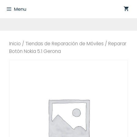
Saltar
Menu
al
contenido
Inicio
/
Tiendas de Reparación de Móviles
/ Reparar
Botón Nokia 5.1 Gerona