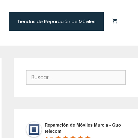
Tiendas de Reparación de Móviles
Buscar:
Reparación de Móviles Murcia - Quo
telecom