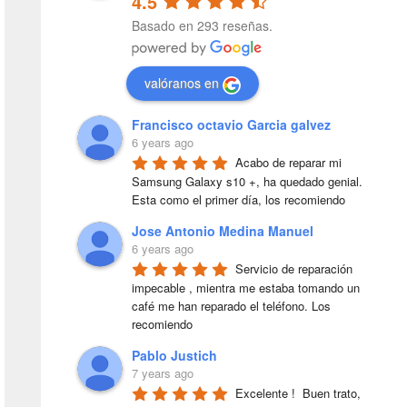
4.5
Basado en 293 reseñas.
valóranos en
Francisco octavio Garcia galvez
6 years ago
Acabo de reparar mi 
Samsung Galaxy s10 +, ha quedado genial. 
Esta como el primer día, los recomiendo
Jose Antonio Medina Manuel
6 years ago
Servicio de reparación 
impecable , mientra me estaba tomando un 
café me han reparado el teléfono. Los 
recomiendo
Pablo Justich
7 years ago
Excelente !  Buen trato, 