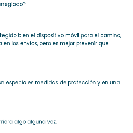
arreglado?
gido bien el dispositivo móvil para el camino,
en los envíos, pero es mejor prevenir que
on especiales medidas de protección y en una
rriera algo alguna vez.