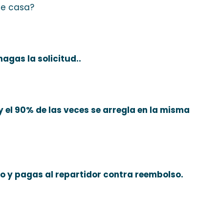
de casa?
agas la solicitud..
 y el 90% de las veces se arregla en la misma
do y pagas al repartidor contra reembolso.