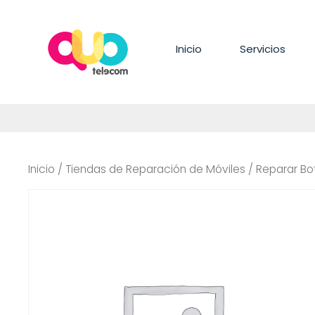
Saltar
al
contenido
Inicio
Servicios
Inicio
/
Tiendas de Reparación de Móviles
/ Reparar Bot