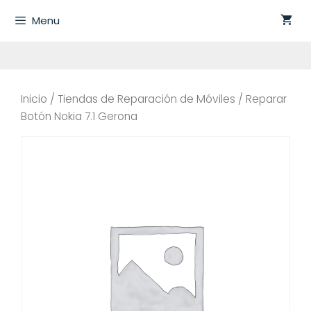
Saltar
Menu
al
contenido
Inicio
/
Tiendas de Reparación de Móviles
/ Reparar
Botón Nokia 7.1 Gerona