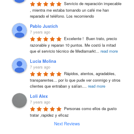
Servicio de reparación impecable 
, mientra me estaba tomando un café me han 
reparado el teléfono. Los recomiendo
Pablo Justich
7 years ago
Excelente !  Buen trato, precio 
razonable y reparan 10 puntos. Me costó la mitad 
que el servicio técnico de Mediamarkt
...
read more
Lucia Molina
7 years ago
Rápidos, atentos, agradables, 
transparentes... por lo que pude ver conmigo y otros 
clientes que entraban y salían.
...
read more
Loli Alex
7 years ago
Personas como ellos da gusto 
tratar ,rapidez y eficaz
Next Reviews