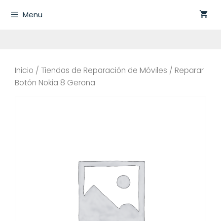
Saltar
Menu
al
contenido
Inicio
/
Tiendas de Reparación de Móviles
/ Reparar
Botón Nokia 8 Gerona