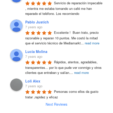
Servicio de reparación impecable 
, mientra me estaba tomando un café me han 
reparado el teléfono. Los recomiendo
Pablo Justich
7 years ago
Excelente !  Buen trato, precio 
razonable y reparan 10 puntos. Me costó la mitad 
que el servicio técnico de Mediamarkt
...
read more
Lucia Molina
7 years ago
Rápidos, atentos, agradables, 
transparentes... por lo que pude ver conmigo y otros 
clientes que entraban y salían.
...
read more
Loli Alex
7 years ago
Personas como ellos da gusto 
tratar ,rapidez y eficaz
Next Reviews