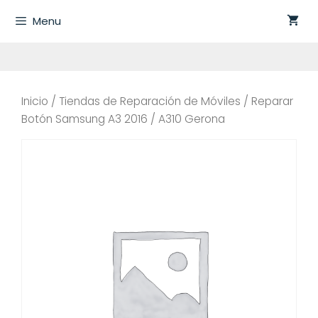
Saltar
Menu
al
contenido
Inicio
/
Tiendas de Reparación de Móviles
/ Reparar
Botón Samsung A3 2016 / A310 Gerona