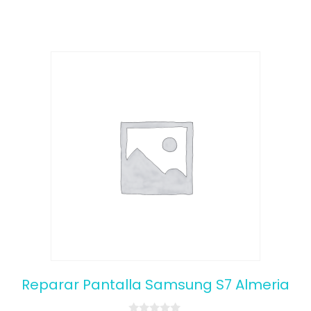
5
Reparar Pantalla Samsung S7 Almeria