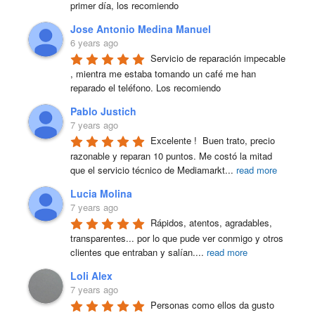
primer día, los recomiendo
Jose Antonio Medina Manuel
6 years ago
Servicio de reparación impecable 
, mientra me estaba tomando un café me han 
reparado el teléfono. Los recomiendo
Pablo Justich
7 years ago
Excelente !  Buen trato, precio 
razonable y reparan 10 puntos. Me costó la mitad 
que el servicio técnico de Mediamarkt
...
read more
Lucia Molina
7 years ago
Rápidos, atentos, agradables, 
transparentes... por lo que pude ver conmigo y otros 
clientes que entraban y salían.
...
read more
Loli Alex
7 years ago
Personas como ellos da gusto 