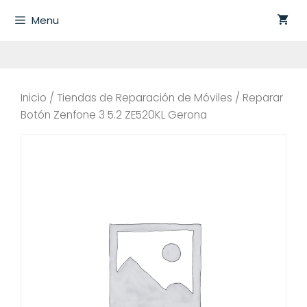
Saltar
Menu
al
contenido
Inicio
/
Tiendas de Reparación de Móviles
/ Reparar
Botón Zenfone 3 5.2 ZE520KL Gerona