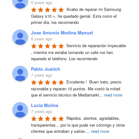
6 years ago
Acabo de reparar mi Samsung 
Galaxy s10 +, ha quedado genial. Esta como el 
primer día, los recomiendo
Jose Antonio Medina Manuel
6 years ago
Servicio de reparación impecable 
, mientra me estaba tomando un café me han 
reparado el teléfono. Los recomiendo
Pablo Justich
7 years ago
Excelente !  Buen trato, precio 
razonable y reparan 10 puntos. Me costó la mitad 
que el servicio técnico de Mediamarkt
...
read more
Lucia Molina
7 years ago
Rápidos, atentos, agradables, 
transparentes... por lo que pude ver conmigo y otros 
clientes que entraban y salían.
...
read more