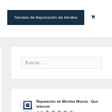
Tiendas de Reparación de Móviles
Buscar:
Reparación de Móviles Murcia - Quo
telecom