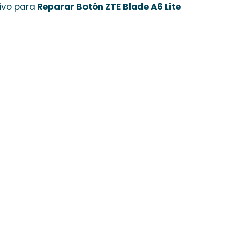
ivo para
Reparar Botón ZTE Blade A6 Lite