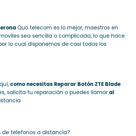
 Gerona
Quo telecom es lo mejor, maestros en
 moviles sea sencilla o complicada, lo que hace
por lo cual disponemos de casi todos los
quí,
como necesitas Reparar Botón ZTE Blade
s, solicita tu reparación o puedes llamar
al
istancia
n de telefonos a distancia?