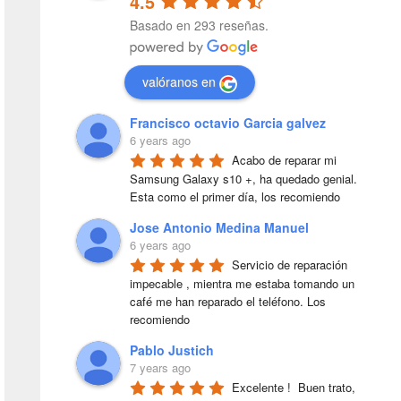
4.5
Basado en 293 reseñas.
valóranos en
Francisco octavio Garcia galvez
6 years ago
Acabo de reparar mi 
Samsung Galaxy s10 +, ha quedado genial. 
Esta como el primer día, los recomiendo
Jose Antonio Medina Manuel
6 years ago
Servicio de reparación 
impecable , mientra me estaba tomando un 
café me han reparado el teléfono. Los 
recomiendo
Pablo Justich
7 years ago
Excelente !  Buen trato, 