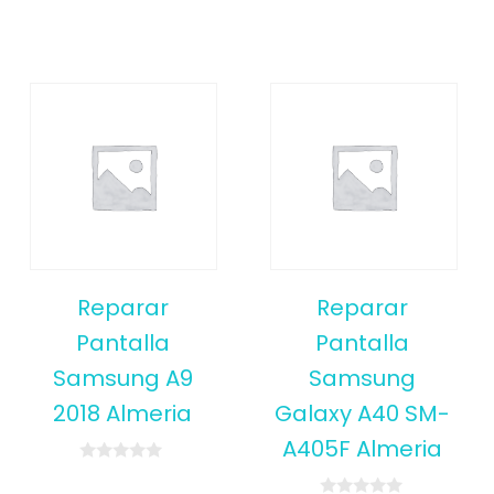
Reparar
Reparar
Pantalla
Pantalla
Samsung A9
Samsung
2018 Almeria
Galaxy A40 SM-
A405F Almeria
0
o