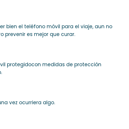
 bien el teléfono móvil para el viaje, aun no
o prevenir es mejor que curar.
móvil protegidocon medidas de protección
.
una vez ocurriera algo.