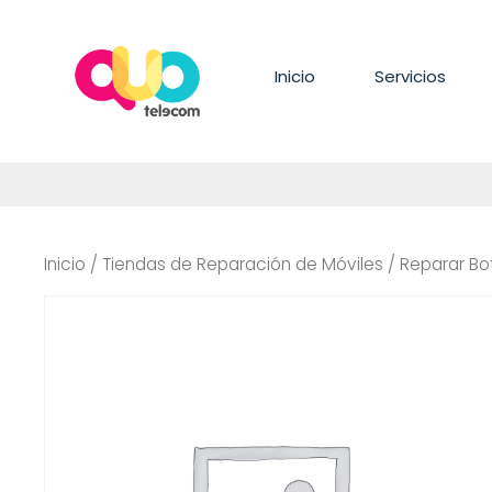
Saltar
al
contenido
Inicio
Servicios
Inicio
/
Tiendas de Reparación de Móviles
/ Reparar Bo