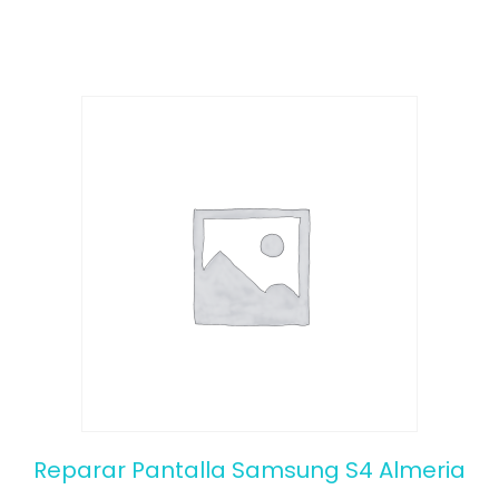
f
5
Reparar Pantalla Samsung S4 Almeria