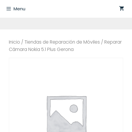
Saltar
Menu
al
contenido
Inicio
/
Tiendas de Reparación de Móviles
/ Reparar
Cámara Nokia 5.1 Plus Gerona