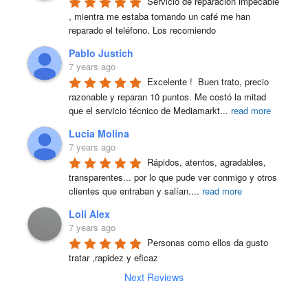
Servicio de reparación impecable 
, mientra me estaba tomando un café me han 
reparado el teléfono. Los recomiendo
Pablo Justich
7 years ago
Excelente !  Buen trato, precio 
razonable y reparan 10 puntos. Me costó la mitad 
que el servicio técnico de Mediamarkt
...
read more
Lucia Molina
7 years ago
Rápidos, atentos, agradables, 
transparentes... por lo que pude ver conmigo y otros 
clientes que entraban y salían.
...
read more
Loli Alex
7 years ago
Personas como ellos da gusto 
tratar ,rapidez y eficaz
Next Reviews