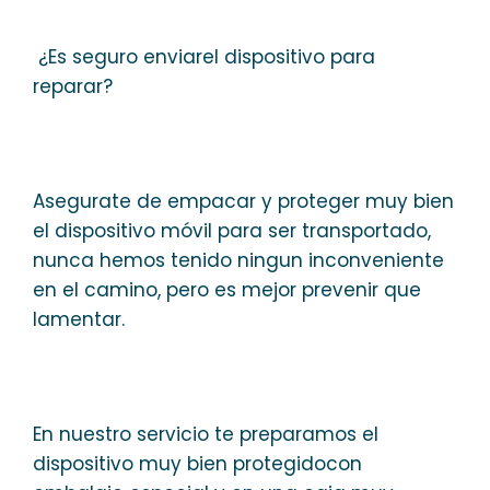
¿Es seguro enviarel dispositivo para
reparar?
Asegurate de empacar y proteger muy bien
el dispositivo móvil para ser transportado,
nunca hemos tenido ningun inconveniente
en el camino, pero es mejor prevenir que
lamentar.
En nuestro servicio te preparamos el
dispositivo muy bien protegidocon