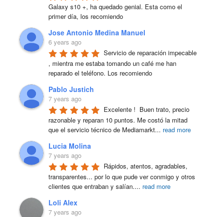
Galaxy s10 +, ha quedado genial. Esta como el 
primer día, los recomiendo
Jose Antonio Medina Manuel
6 years ago
Servicio de reparación impecable 
, mientra me estaba tomando un café me han 
reparado el teléfono. Los recomiendo
Pablo Justich
7 years ago
Excelente !  Buen trato, precio 
razonable y reparan 10 puntos. Me costó la mitad 
que el servicio técnico de Mediamarkt
...
read more
Lucia Molina
7 years ago
Rápidos, atentos, agradables, 
transparentes... por lo que pude ver conmigo y otros 
clientes que entraban y salían.
...
read more
Loli Alex
7 years ago