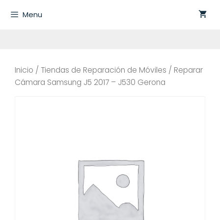
Saltar
Menu
al
contenido
Inicio
/
Tiendas de Reparación de Móviles
/ Reparar
Cámara Samsung J5 2017 – J530 Gerona