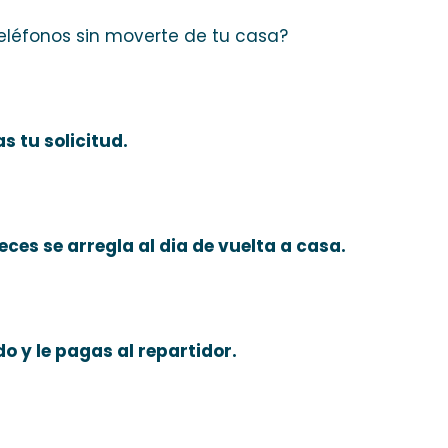
 teléfonos sin moverte de tu casa?
s tu solicitud.
veces se arregla al dia de vuelta a casa.
o y le pagas al repartidor.