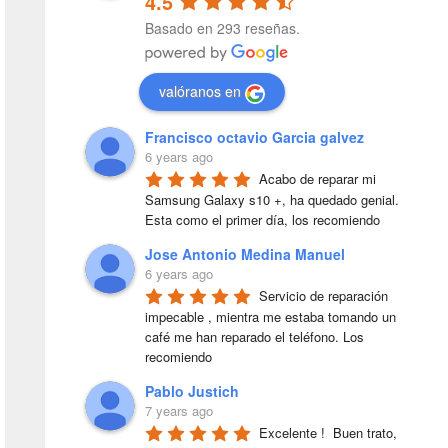
4.5
Basado en 293 reseñas.
valóranos en
Francisco octavio Garcia galvez
6 years ago
Acabo de reparar mi 
Samsung Galaxy s10 +, ha quedado genial. 
Esta como el primer día, los recomiendo
Jose Antonio Medina Manuel
6 years ago
Servicio de reparación 
impecable , mientra me estaba tomando un 
café me han reparado el teléfono. Los 
recomiendo
Pablo Justich
7 years ago
Excelente !  Buen trato, 