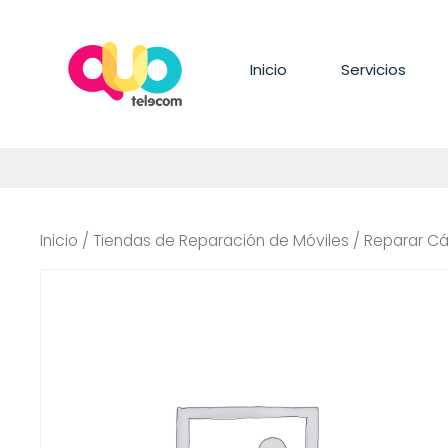
Saltar
al
contenido
Inicio
Servicios
Inicio
/
Tiendas de Reparación de Móviles
/ Reparar C