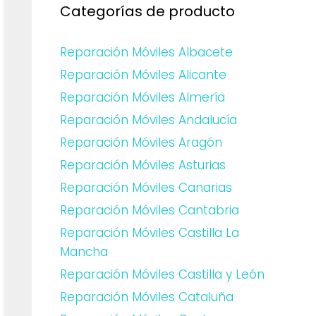
Categorías de producto
Reparación Móviles Albacete
Reparación Móviles Alicante
Reparación Móviles Almería
Reparación Móviles Andalucía
Reparación Móviles Aragón
Reparación Móviles Asturias
Reparación Móviles Canarias
Reparación Móviles Cantabria
Reparación Móviles Castilla La
Mancha
Reparación Móviles Castilla y León
Reparación Móviles Cataluña