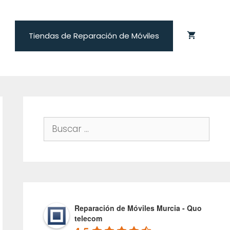
Tiendas de Reparación de Móviles
Buscar:
Reparación de Móviles Murcia - Quo
telecom