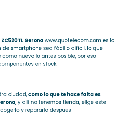
2 ZC520TL Gerona
www.quotelecom.com es lo
 de smartphone sea fácil o difícil, lo que
 como nuevo lo antes posible, por eso
componentes en stock.
tra ciudad,
como lo que te hace falta es
Gerona
, y allí no tenemos tienda, elige este
cogerlo y repararlo despues