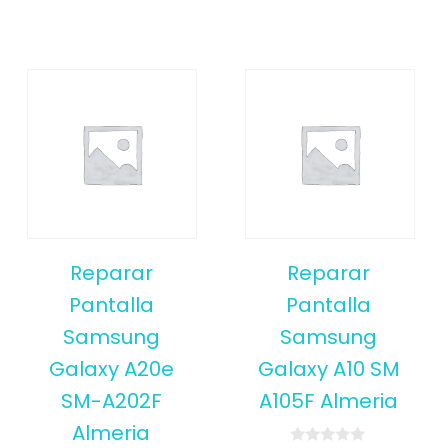
Reparar
Reparar
Pantalla
Pantalla
Samsung
Samsung
Galaxy A20e
Galaxy A10 SM
SM-A202F
A105F Almeria
Almeria