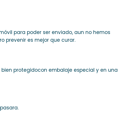
móvil para poder ser enviado, aun no hemos
ro prevenir es mejor que curar.
il bien protegidocon embalaje especial y en una
 pasara.