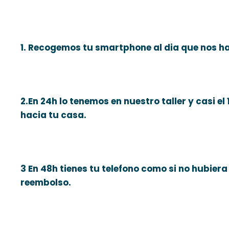
1. Recogemos tu smartphone al dia que nos h
2.En 24h lo tenemos en nuestro taller y casi e
hacia tu casa.
3 En 48h tienes tu telefono como si no hubie
reembolso.