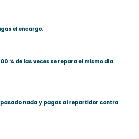
agas el encargo.
l 100 % de las veces se repara el mismo dia
ra pasado nada y pagas al repartidor contra