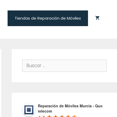
Tiendas de Reparación de Móviles
Buscar:
Reparación de Móviles Murcia - Quo
telecom