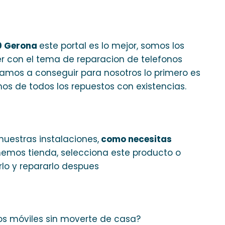
0 Gerona
este portal es lo mejor, somos los
r con el tema de reparacion de telefonos
vamos a conseguir para nosotros lo primero es
os de todos los repuestos con existencias.
nuestras instalaciones,
como necesitas
tenemos tienda, selecciona este producto o
lo y repararlo despues
os móviles sin moverte de casa?