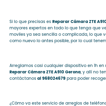
Si lo que precisas es
Reparar Cámara ZTE A91
mayores expertos en todo lo que tenga que ve
moviles ya sea sencilla o complicada, lo que 
como nuevo lo antes posible, por lo cual tenem
Arreglamos casi cualquier dispositivo en 1h en 
Reparar Cámara ZTE A910 Gerona
, y allí no 
contáctanos
al 968024679
para poder recoger
¿Cómo va este servicio de arreglos de teléfon