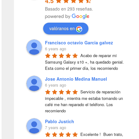
4.5
Basado en 293 reseñas.
valóranos en
Francisco octavio Garcia galvez
6 years ago
Acabo de reparar mi 
Samsung Galaxy s10 +, ha quedado genial. 
Esta como el primer día, los recomiendo
Jose Antonio Medina Manuel
6 years ago
Servicio de reparación 
impecable , mientra me estaba tomando un 
café me han reparado el teléfono. Los 
recomiendo
Pablo Justich
7 years ago
Excelente !  Buen trato, 