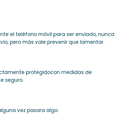
e el teléfono móvil para ser enviado, nunca
io, pero más vale prevenir que lamentar.
fectamente protegidocon medidas de
e seguro.
alguna vez pasara algo.