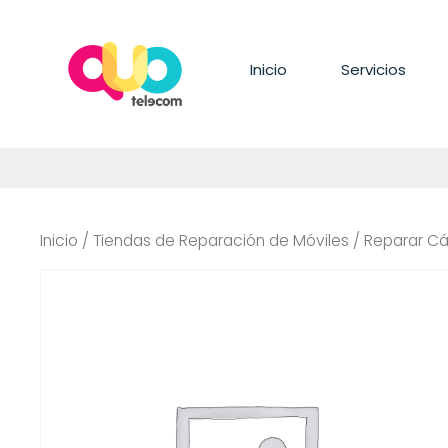
Saltar
al
contenido
Inicio
Servicios
Inicio
/
Tiendas de Reparación de Móviles
/ Reparar C