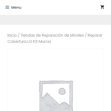
Saltar
Menu
al
contenido
Inicio
/
Tiendas de Reparación de Móviles
/ Reparar
Cobertura LG K5 Murcia