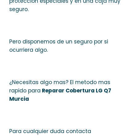
protección especiales y en una caja muy
seguro.
Pero disponemos de un seguro por si
ocurriera algo.
¿Necesitas algo mas? El metodo mas
rapido para
Reparar Cobertura LG Q7
Murcia
Para cualquier duda contacta