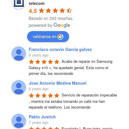
telecom
4.5
Basado en 293 reseñas.
valóranos en
Francisco octavio Garcia galvez
6 years ago
Acabo de reparar mi Samsung 
Galaxy s10 +, ha quedado genial. Esta como el 
primer día, los recomiendo
Jose Antonio Medina Manuel
6 years ago
Servicio de reparación impecable 
, mientra me estaba tomando un café me han 
reparado el teléfono. Los recomiendo
Pablo Justich
7 years ago
Excelente !  Buen trato, precio 