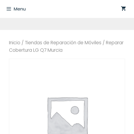
Saltar
Menu
al
contenido
Inicio
/
Tiendas de Reparación de Móviles
/ Reparar
Cobertura LG Q7 Murcia