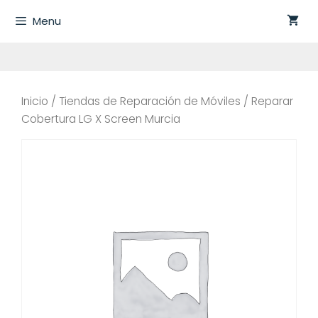
Saltar
Menu
al
contenido
Inicio
/
Tiendas de Reparación de Móviles
/ Reparar
Cobertura LG X Screen Murcia