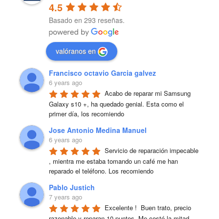
4.5
Basado en 293 reseñas.
valóranos en
Francisco octavio Garcia galvez
6 years ago
Acabo de reparar mi Samsung 
Galaxy s10 +, ha quedado genial. Esta como el 
primer día, los recomiendo
Jose Antonio Medina Manuel
6 years ago
Servicio de reparación impecable 
, mientra me estaba tomando un café me han 
reparado el teléfono. Los recomiendo
Pablo Justich
7 years ago
Excelente !  Buen trato, precio 
razonable y reparan 10 puntos. Me costó la mitad 