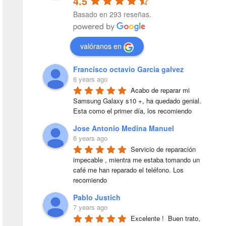
4.5
Basado en 293 reseñas.
valóranos en
Francisco octavio Garcia galvez
6 years ago
Acabo de reparar mi 
Samsung Galaxy s10 +, ha quedado genial. 
Esta como el primer día, los recomiendo
Jose Antonio Medina Manuel
6 years ago
Servicio de reparación 
impecable , mientra me estaba tomando un 
café me han reparado el teléfono. Los 
recomiendo
Pablo Justich
7 years ago
Excelente !  Buen trato, 