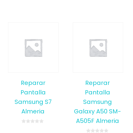
Reparar
Reparar
Pantalla
Pantalla
Samsung S7
Samsung
Almeria
Galaxy A50 SM-
A505F Almeria
0
o