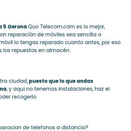
a 5 Gerona
Quo Telecom.com es lo mejor,
on reparación de móviles sea sencilla o
móvil lo tengas reparado cuanto antes, por eso
 los repuestos en almacén.
tra ciudad,
puesto que lo que andas
ona
, y aquí no tenemos instalaciones, haz el
oder recogerlo
paracion de telefonos a distancia?