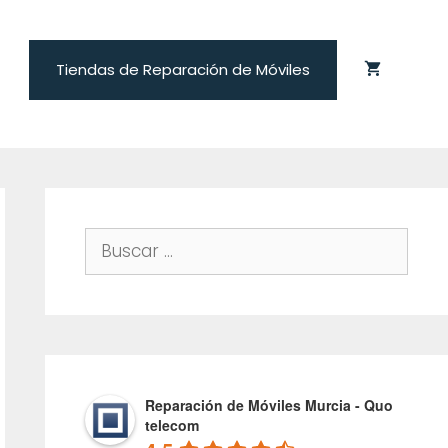
Tiendas de Reparación de Móviles
Buscar:
Reparación de Móviles Murcia - Quo
telecom