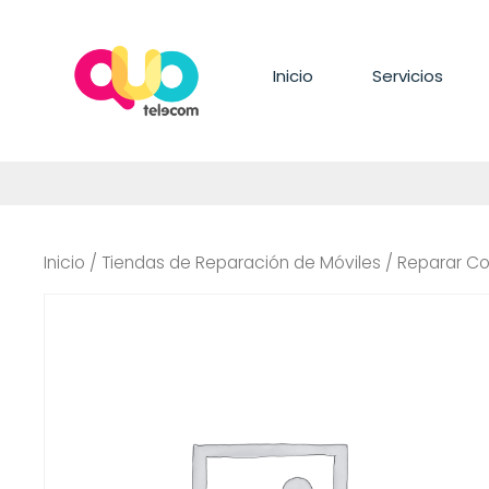
Saltar
al
contenido
Inicio
Servicios
Inicio
/
Tiendas de Reparación de Móviles
/ Reparar Co