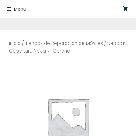
Saltar
Menu
al
contenido
Inicio
/
Tiendas de Reparación de Móviles
/ Reparar
Cobertura Nokia 7.1 Gerona