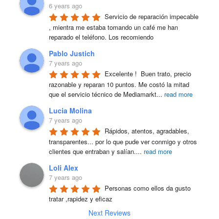
6 years ago
Servicio de reparación impecable 
, mientra me estaba tomando un café me han 
reparado el teléfono. Los recomiendo
Pablo Justich
7 years ago
Excelente !  Buen trato, precio 
razonable y reparan 10 puntos. Me costó la mitad 
que el servicio técnico de Mediamarkt
...
read more
Lucia Molina
7 years ago
Rápidos, atentos, agradables, 
transparentes... por lo que pude ver conmigo y otros 
clientes que entraban y salían.
...
read more
Loli Alex
7 years ago
Personas como ellos da gusto 
tratar ,rapidez y eficaz
Next Reviews