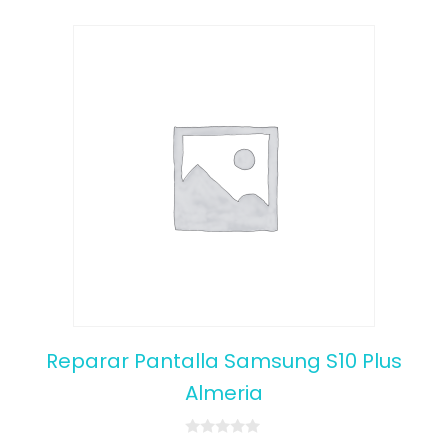
Reparar Pantalla Samsung S10 Plus
Almeria
0