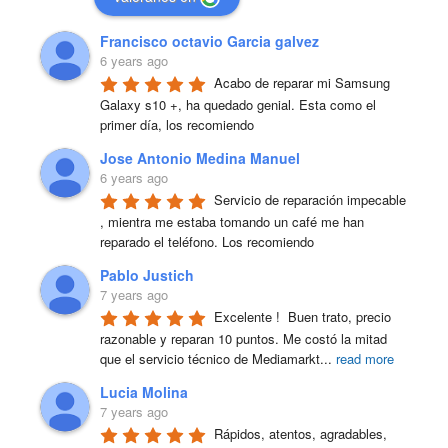
Francisco octavio Garcia galvez
6 years ago
Acabo de reparar mi Samsung 
Galaxy s10 +, ha quedado genial. Esta como el 
primer día, los recomiendo
Jose Antonio Medina Manuel
6 years ago
Servicio de reparación impecable 
, mientra me estaba tomando un café me han 
reparado el teléfono. Los recomiendo
Pablo Justich
7 years ago
Excelente !  Buen trato, precio 
razonable y reparan 10 puntos. Me costó la mitad 
que el servicio técnico de Mediamarkt
...
read more
Lucia Molina
7 years ago
Rápidos, atentos, agradables, 