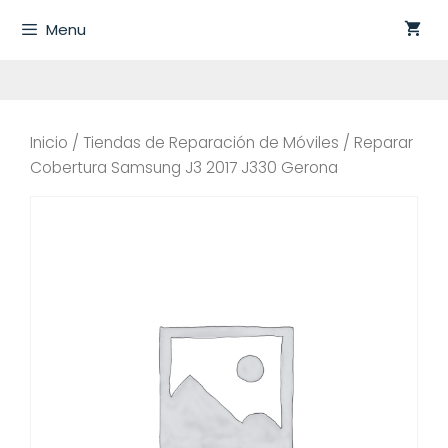
Saltar
Menu
al
contenido
Inicio
/
Tiendas de Reparación de Móviles
/ Reparar
Cobertura Samsung J3 2017 J330 Gerona