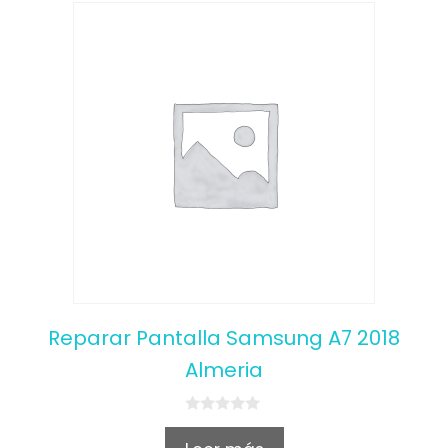
Reparar Pantalla Samsung A7 2018
Almeria
0
o