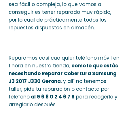
sea fácil o compleja, lo que vamos a
conseguir es tener reparado muy rápido,
por lo cual de prácticamente todos los
repuestos dispuestos en almacén.
Reparamos casi cualquier teléfono móvil en
1 hora en nuestra tienda,
como lo que estás
necesitando Reparar Cobertura Samsung
J3 2017 J330 Gerona
, y allí no tenemos
taller, pide tu reparación o contacta por
telefono
al 9 6 8 0 2 4 6 7 9
para recogerlo y
arreglarlo después.