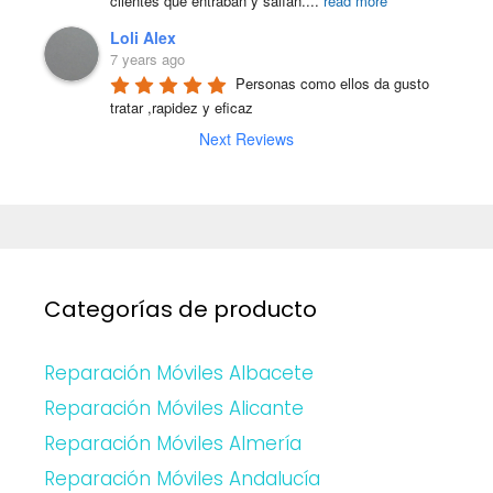
clientes que entraban y salían.
...
read more
Loli Alex
7 years ago
Personas como ellos da gusto 
tratar ,rapidez y eficaz
Next Reviews
Categorías de producto
Reparación Móviles Albacete
Reparación Móviles Alicante
Reparación Móviles Almería
Reparación Móviles Andalucía