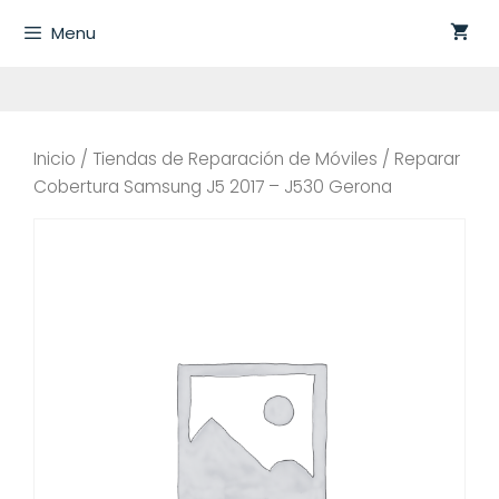
Saltar
Menu
al
contenido
Inicio
/
Tiendas de Reparación de Móviles
/ Reparar
Cobertura Samsung J5 2017 – J530 Gerona