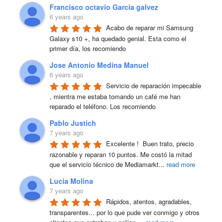
Francisco octavio Garcia galvez
6 years ago
Acabo de reparar mi Samsung 
Galaxy s10 +, ha quedado genial. Esta como el 
primer día, los recomiendo
Jose Antonio Medina Manuel
6 years ago
Servicio de reparación impecable 
, mientra me estaba tomando un café me han 
reparado el teléfono. Los recomiendo
Pablo Justich
7 years ago
Excelente !  Buen trato, precio 
razonable y reparan 10 puntos. Me costó la mitad 
que el servicio técnico de Mediamarkt
...
read more
Lucia Molina
7 years ago
Rápidos, atentos, agradables, 
transparentes... por lo que pude ver conmigo y otros 