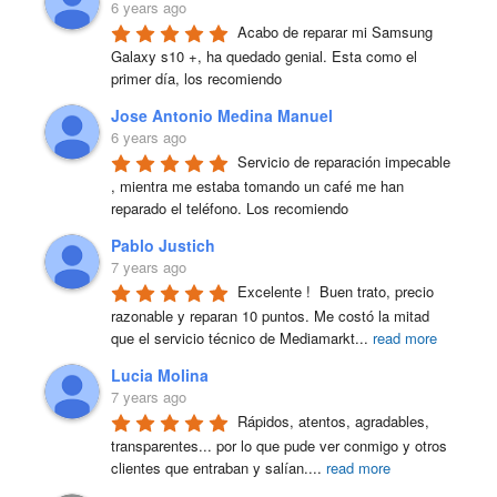
6 years ago
Acabo de reparar mi Samsung 
Galaxy s10 +, ha quedado genial. Esta como el 
primer día, los recomiendo
Jose Antonio Medina Manuel
6 years ago
Servicio de reparación impecable 
, mientra me estaba tomando un café me han 
reparado el teléfono. Los recomiendo
Pablo Justich
7 years ago
Excelente !  Buen trato, precio 
razonable y reparan 10 puntos. Me costó la mitad 
que el servicio técnico de Mediamarkt
...
read more
Lucia Molina
7 years ago
Rápidos, atentos, agradables, 
transparentes... por lo que pude ver conmigo y otros 
clientes que entraban y salían.
...
read more