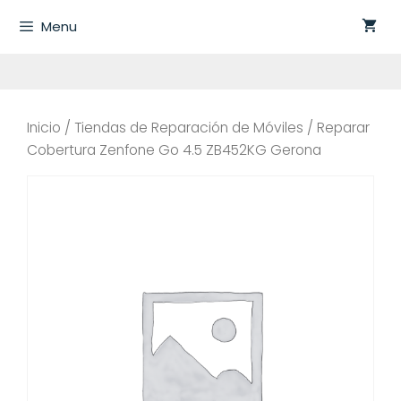
Saltar
Menu
al
contenido
Inicio
/
Tiendas de Reparación de Móviles
/ Reparar
Cobertura Zenfone Go 4.5 ZB452KG Gerona