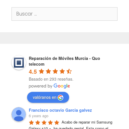
Buscar:
Reparación de Móviles Murcia - Quo
telecom
4.5
Basado en 293 reseñas.
valóranos en
Francisco octavio Garcia galvez
6 years ago
Acabo de reparar mi Samsung 
Galaxy s10 +, ha quedado genial. Esta como el 