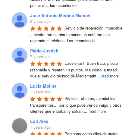
primer día, los recomiendo
Jose Antonio Medina Manuel
6 years ago
Servicio de reparación impecable 
, mientra me estaba tomando un café me han 
reparado el teléfono. Los recomiendo
Pablo Justich
7 years ago
Excelente !  Buen trato, precio 
razonable y reparan 10 puntos. Me costó la mitad 
que el servicio técnico de Mediamarkt
...
read more
Lucia Molina
7 years ago
Rápidos, atentos, agradables, 
transparentes... por lo que pude ver conmigo y otros 
clientes que entraban y salían.
...
read more
Loli Alex
7 years ago
Personas como ellos da gusto 