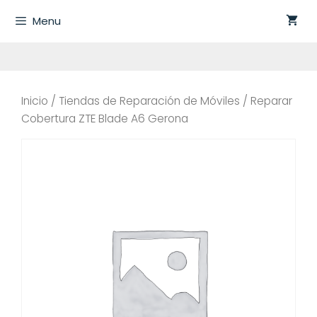
Saltar
Menu
al
contenido
Inicio
/
Tiendas de Reparación de Móviles
/ Reparar
Cobertura ZTE Blade A6 Gerona