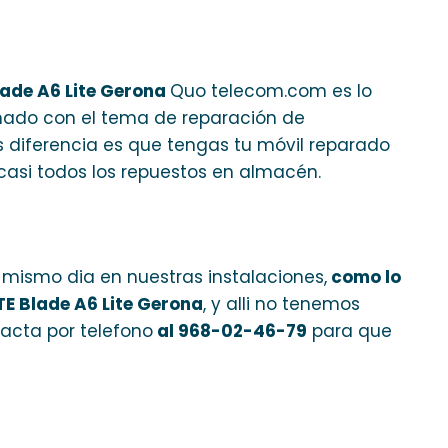
ade A6 Lite Gerona
Quo telecom.com es lo
onado con el tema de reparación de
s diferencia es que tengas tu móvil reparado
casi todos los repuestos en almacén.
 mismo dia en nuestras instalaciones,
como lo
E Blade A6 Lite Gerona
, y alli no tenemos
tacta por telefono
al 968-02-46-79
para que