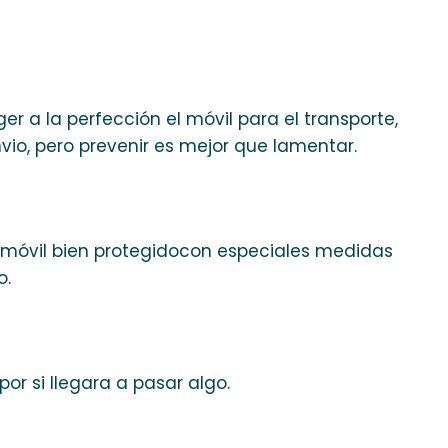
 a la perfección el móvil para el transporte,
io, pero prevenir es mejor que lamentar.
o móvil bien protegidocon especiales medidas
o.
r si llegara a pasar algo.