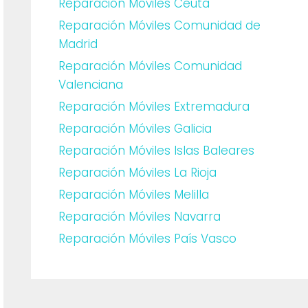
Reparación Móviles Ceuta
Reparación Móviles Comunidad de
Madrid
Reparación Móviles Comunidad
Valenciana
Reparación Móviles Extremadura
Reparación Móviles Galicia
Reparación Móviles Islas Baleares
Reparación Móviles La Rioja
Reparación Móviles Melilla
Reparación Móviles Navarra
Reparación Móviles País Vasco