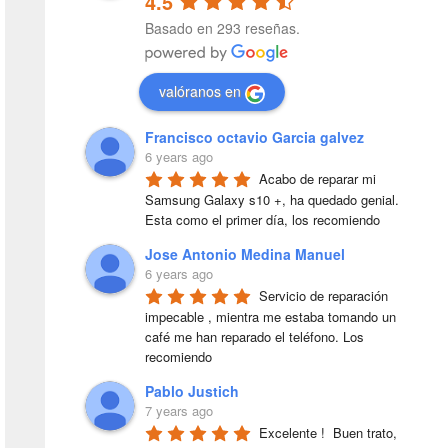
4.5
Basado en 293 reseñas.
valóranos en
Francisco octavio Garcia galvez
6 years ago
Acabo de reparar mi 
Samsung Galaxy s10 +, ha quedado genial. 
Esta como el primer día, los recomiendo
Jose Antonio Medina Manuel
6 years ago
Servicio de reparación 
impecable , mientra me estaba tomando un 
café me han reparado el teléfono. Los 
recomiendo
Pablo Justich
7 years ago
Excelente !  Buen trato, 