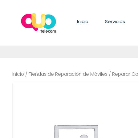
Saltar
al
contenido
Inicio
Servicios
Inicio
/
Tiendas de Reparación de Móviles
/ Reparar Co