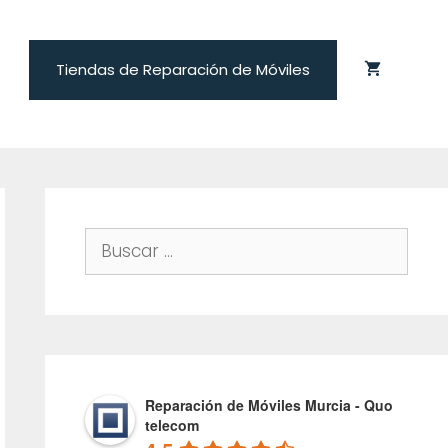
Tiendas de Reparación de Móviles
Buscar:
Reparación de Móviles Murcia - Quo
telecom