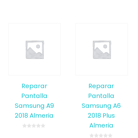
Reparar
Reparar
Pantalla
Pantalla
Samsung A9
Samsung A6
2018 Almeria
2018 Plus
Almeria
0
o