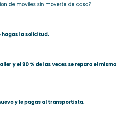
cion de moviles sin moverte de casa?
hagas la solicitud.
ller y el 90 % de las veces se repara el mismo
nuevo y le pagas al transportista.