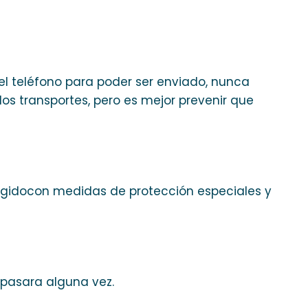
el teléfono para poder ser enviado, nunca
s transportes, pero es mejor prevenir que
egidocon medidas de protección especiales y
 pasara alguna vez.