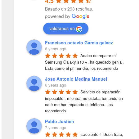
4.5
Basado en 293 reseñas.
valóranos en
Francisco octavio Garcia galvez
6 years ago
Acabo de reparar mi 
Samsung Galaxy s10 +, ha quedado genial. 
Esta como el primer día, los recomiendo
Jose Antonio Medina Manuel
6 years ago
Servicio de reparación 
impecable , mientra me estaba tomando un 
café me han reparado el teléfono. Los 
recomiendo
Pablo Justich
7 years ago
Excelente !  Buen trato, 