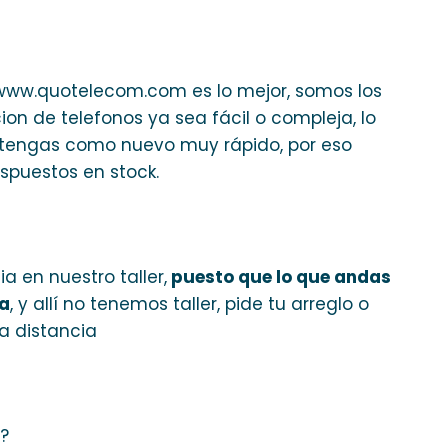
www.quotelecom.com es lo mejor, somos los
on de telefonos ya sea fácil o compleja, lo
o tengas como nuevo muy rápido, por eso
spuestos en stock.
 en nuestro taller,
puesto que lo que andas
na
, y allí no tenemos taller, pide tu arreglo o
a distancia
o?