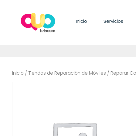
Saltar
al
contenido
Inicio
Servicios
Inicio
/
Tiendas de Reparación de Móviles
/ Reparar Co