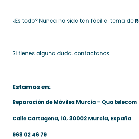
¿Es todo? Nunca ha sido tan fácil el tema de
R
Si tienes alguna duda, contactanos
Estamos en:
Reparación de Móviles Murcia – Quo telecom
Calle Cartagena, 10, 30002 Murcia, España
968 02 46 79