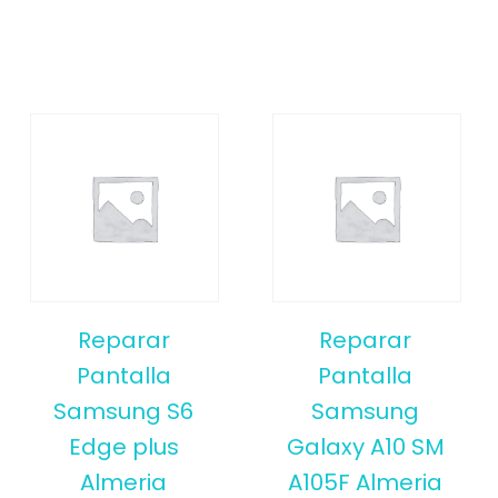
Reparar
Reparar
Pantalla
Pantalla
Samsung S6
Samsung
Edge plus
Galaxy A10 SM
Almeria
A105F Almeria