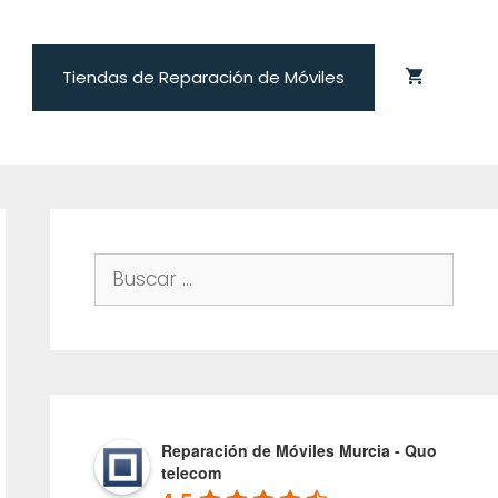
Tiendas de Reparación de Móviles
Buscar:
Reparación de Móviles Murcia - Quo
telecom