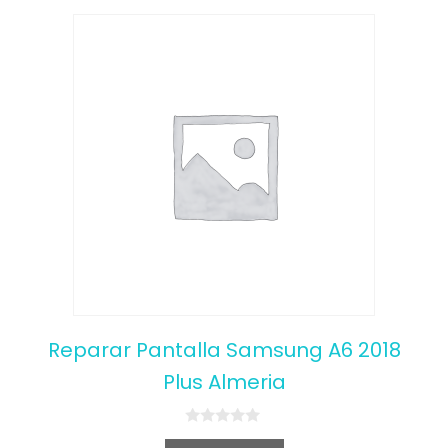
Reparar Pantalla Samsung A6 2018
Plus Almeria
0