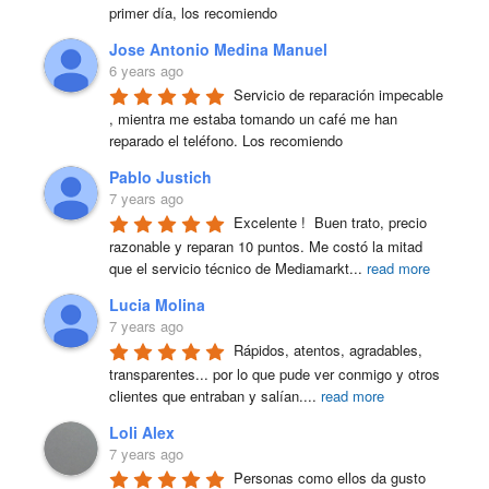
primer día, los recomiendo
Jose Antonio Medina Manuel
6 years ago
Servicio de reparación impecable 
, mientra me estaba tomando un café me han 
reparado el teléfono. Los recomiendo
Pablo Justich
7 years ago
Excelente !  Buen trato, precio 
razonable y reparan 10 puntos. Me costó la mitad 
que el servicio técnico de Mediamarkt
...
read more
Lucia Molina
7 years ago
Rápidos, atentos, agradables, 
transparentes... por lo que pude ver conmigo y otros 
clientes que entraban y salían.
...
read more
Loli Alex
7 years ago
Personas como ellos da gusto 