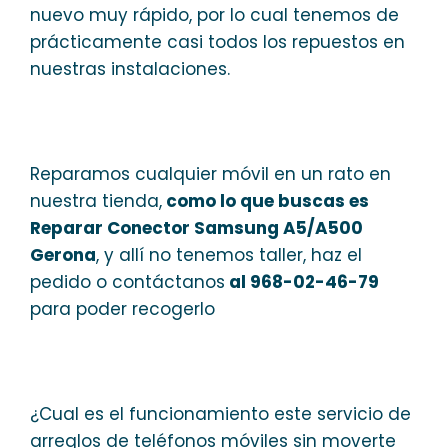
nuevo muy rápido, por lo cual tenemos de
prácticamente casi todos los repuestos en
nuestras instalaciones.
Reparamos cualquier móvil en un rato en
nuestra tienda,
como lo que buscas es
Reparar Conector Samsung A5/A500
Gerona
, y allí no tenemos taller, haz el
pedido o contáctanos
al 968-02-46-79
para poder recogerlo
¿Cual es el funcionamiento este servicio de
arreglos de teléfonos móviles sin moverte