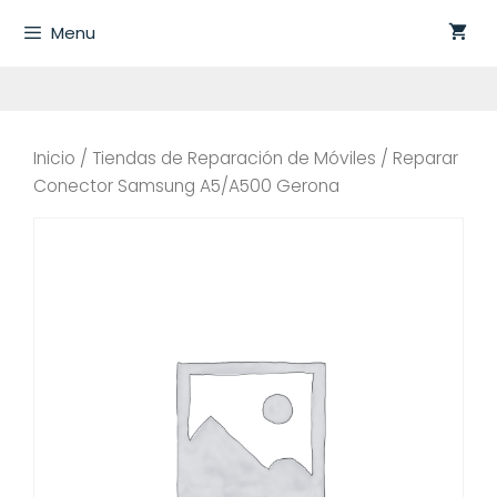
Saltar
Menu
al
contenido
Inicio
/
Tiendas de Reparación de Móviles
/ Reparar
Conector Samsung A5/A500 Gerona