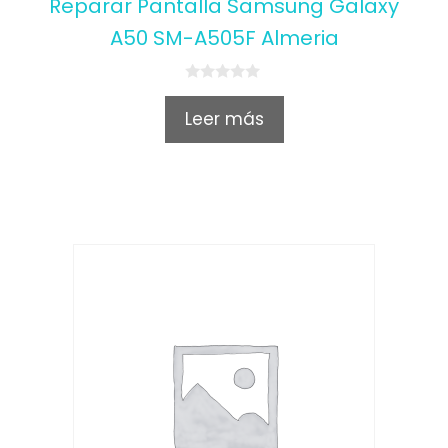
Reparar Pantalla Samsung Galaxy
A50 SM-A505F Almeria
0
o
Leer más
u
t
o
f
5