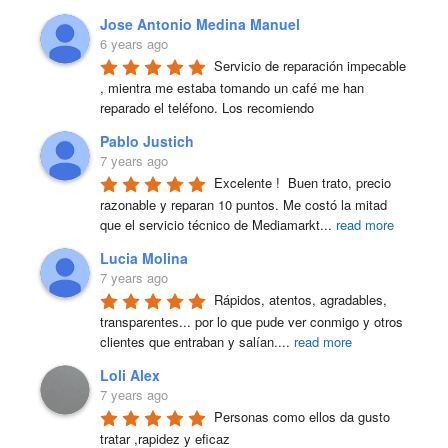
Jose Antonio Medina Manuel
6 years ago
Servicio de reparación impecable 
, mientra me estaba tomando un café me han 
reparado el teléfono. Los recomiendo
Pablo Justich
7 years ago
Excelente !  Buen trato, precio 
razonable y reparan 10 puntos. Me costó la mitad 
que el servicio técnico de Mediamarkt
...
read more
Lucia Molina
7 years ago
Rápidos, atentos, agradables, 
transparentes... por lo que pude ver conmigo y otros 
clientes que entraban y salían.
...
read more
Loli Alex
7 years ago
Personas como ellos da gusto 
tratar ,rapidez y eficaz