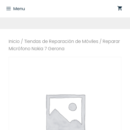
Saltar
Menu
al
contenido
Inicio
/
Tiendas de Reparación de Móviles
/ Reparar
Micrófono Nokia 7 Gerona