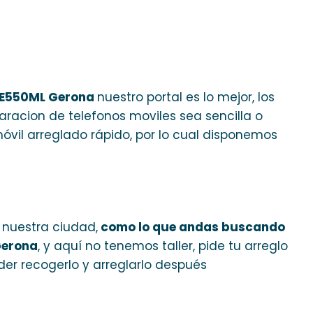
 ZE550ML Gerona
nuestro portal es lo mejor, los
aracion de telefonos moviles sea sencilla o
vil arreglado rápido, por lo cual disponemos
n nuestra ciudad,
como lo que andas buscando
Gerona
, y aquí no tenemos taller, pide tu arreglo
er recogerlo y arreglarlo después