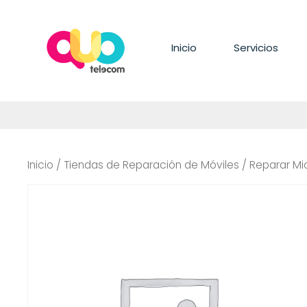
Saltar
al
contenido
Inicio
Servicios
Inicio
/
Tiendas de Reparación de Móviles
/ Reparar Mi