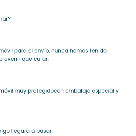
arar?
móvil para el envío, nunca hemos tenido
prevenir que curar.
 móvil muy protegidocon embalaje especial y
lgo llegara a pasar.