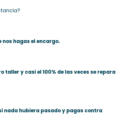
stancia?
e nos hagas el encargo.
 taller y casi el 100% de las veces se repara
 si nada hubiera pasado y pagas contra