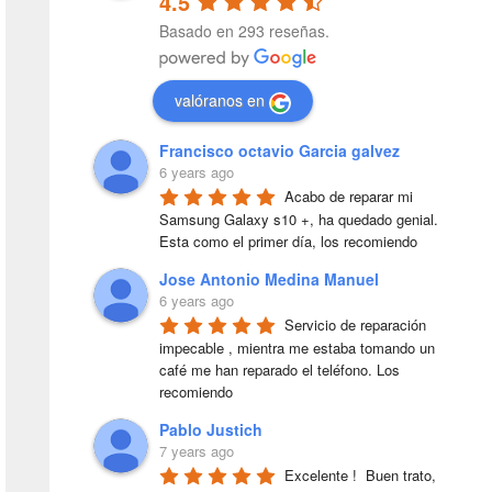
4.5
Basado en 293 reseñas.
valóranos en
Francisco octavio Garcia galvez
6 years ago
Acabo de reparar mi 
Samsung Galaxy s10 +, ha quedado genial. 
Esta como el primer día, los recomiendo
Jose Antonio Medina Manuel
6 years ago
Servicio de reparación 
impecable , mientra me estaba tomando un 
café me han reparado el teléfono. Los 
recomiendo
Pablo Justich
7 years ago
Excelente !  Buen trato, 