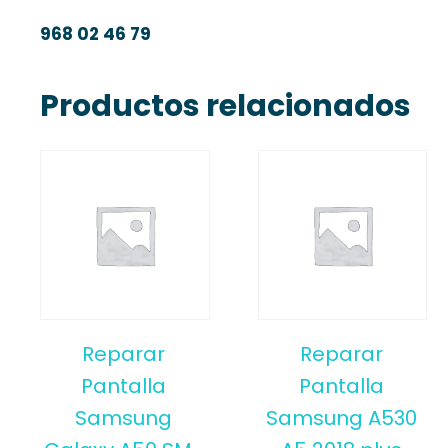
968 02 46 79
Productos relacionados
Reparar
Reparar
Pantalla
Pantalla
Samsung
Samsung A530