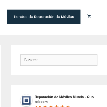
Tiendas de Reparación de Móviles
Buscar:
Reparación de Móviles Murcia - Quo
telecom