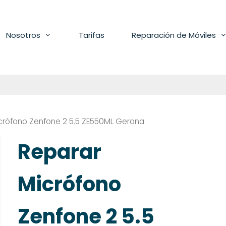
Nosotros
Tarifas
Reparación de Móviles
crófono Zenfone 2 5.5 ZE550ML Gerona
Reparar
Micrófono
Zenfone 2 5.5