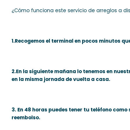
¿Cómo funciona este servicio de arreglos a di
1.Recogemos el terminal en pocos minutos qu
2.En la siguiente mañana lo tenemos en nuestro
en la misma jornada de vuelta a casa.
3. En 48 horas puedes tener tu teléfono como
reembolso.