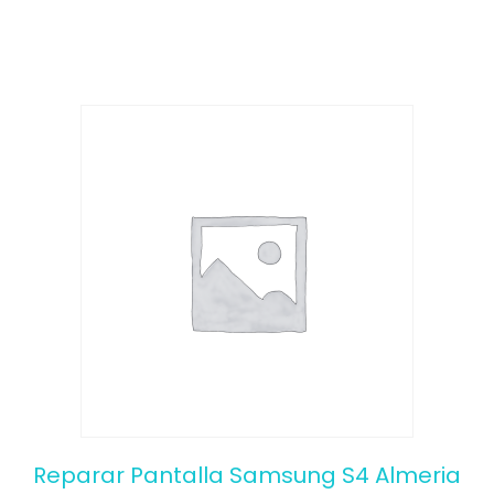
f
5
Reparar Pantalla Samsung S4 Almeria