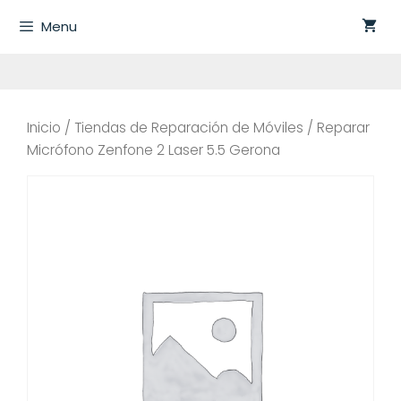
Saltar
Menu
al
contenido
Inicio
/
Tiendas de Reparación de Móviles
/ Reparar
Micrófono Zenfone 2 Laser 5.5 Gerona