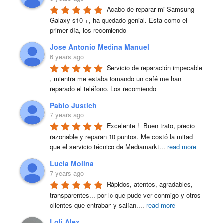
Acabo de reparar mi Samsung 
Galaxy s10 +, ha quedado genial. Esta como el 
primer día, los recomiendo
Jose Antonio Medina Manuel
6 years ago
Servicio de reparación impecable 
, mientra me estaba tomando un café me han 
reparado el teléfono. Los recomiendo
Pablo Justich
7 years ago
Excelente !  Buen trato, precio 
razonable y reparan 10 puntos. Me costó la mitad 
que el servicio técnico de Mediamarkt
...
read more
Lucia Molina
7 years ago
Rápidos, atentos, agradables, 
transparentes... por lo que pude ver conmigo y otros 
clientes que entraban y salían.
...
read more
Loli Alex