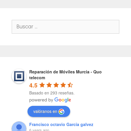
Buscar:
Reparación de Móviles Murcia - Quo
telecom
4.5
Basado en 293 reseñas.
valóranos en
Francisco octavio Garcia galvez
6 years ago