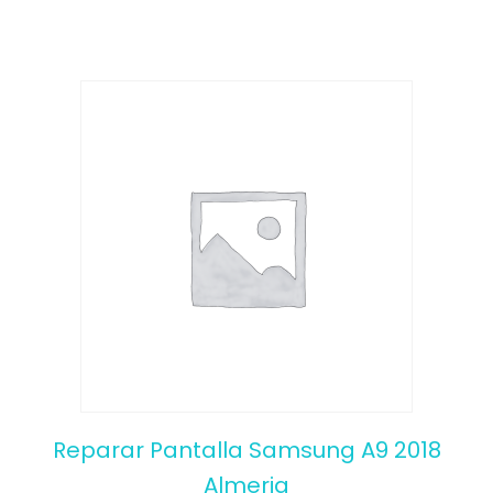
5
Reparar Pantalla Samsung A9 2018
Almeria