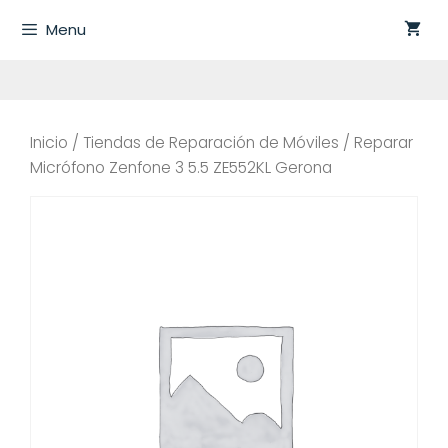
Saltar
Menu
al
contenido
Inicio
/
Tiendas de Reparación de Móviles
/ Reparar
Micrófono Zenfone 3 5.5 ZE552KL Gerona