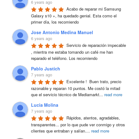
6 years ago
Acabo de reparar mi Samsung 
Galaxy s10 +, ha quedado genial. Esta como el 
primer día, los recomiendo
Jose Antonio Medina Manuel
6 years ago
Servicio de reparación impecable 
, mientra me estaba tomando un café me han 
reparado el teléfono. Los recomiendo
Pablo Justich
7 years ago
Excelente !  Buen trato, precio 
razonable y reparan 10 puntos. Me costó la mitad 
que el servicio técnico de Mediamarkt
...
read more
Lucia Molina
7 years ago
Rápidos, atentos, agradables, 
transparentes... por lo que pude ver conmigo y otros 
clientes que entraban y salían.
...
read more