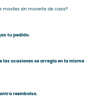
e moviles sin moverte de casa?
as tu pedido.
 de las ocasiones se arregla en la misma
contra reembolso.