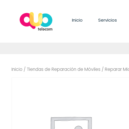
Saltar
al
contenido
Inicio
Servicios
Inicio
/
Tiendas de Reparación de Móviles
/ Reparar M