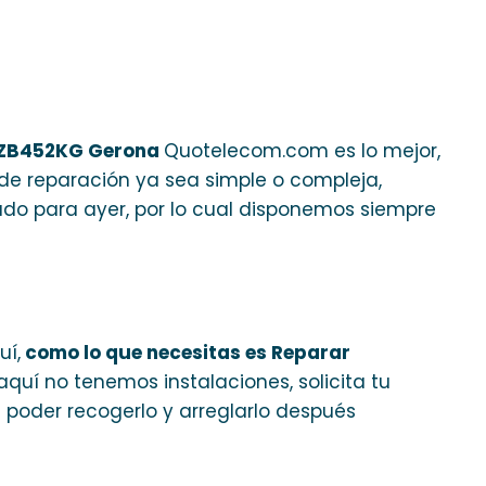
5 ZB452KG Gerona
Quotelecom.com es lo mejor,
de reparación ya sea simple o compleja,
ado para ayer, por lo cual disponemos siempre
uí,
como lo que necesitas es Reparar
 aquí no tenemos instalaciones, solicita tu
 poder recogerlo y arreglarlo después