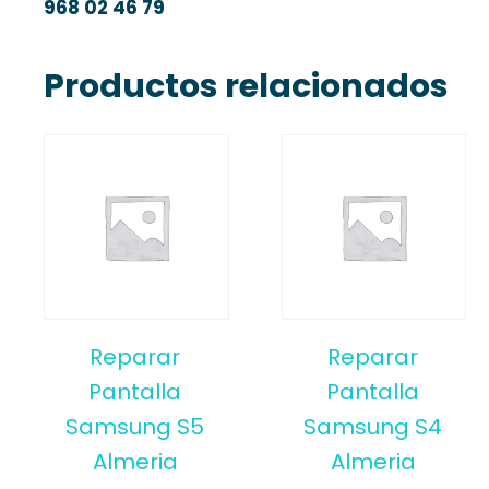
968 02 46 79
Productos relacionados
Reparar
Reparar
Pantalla
Pantalla
Samsung S5
Samsung S4
Almeria
Almeria