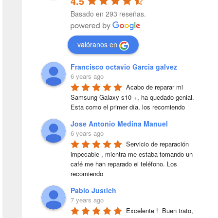
4.5
Basado en 293 reseñas.
valóranos en
Francisco octavio Garcia galvez
6 years ago
Acabo de reparar mi 
Samsung Galaxy s10 +, ha quedado genial. 
Esta como el primer día, los recomiendo
Jose Antonio Medina Manuel
6 years ago
Servicio de reparación 
impecable , mientra me estaba tomando un 
café me han reparado el teléfono. Los 
recomiendo
Pablo Justich
7 years ago
Excelente !  Buen trato, 