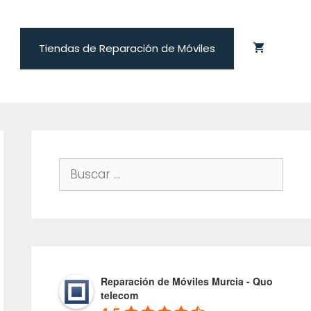
Tiendas de Reparación de Móviles
Buscar:
Reparación de Móviles Murcia - Quo
telecom