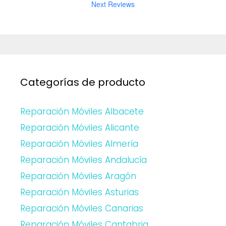
Next Reviews
Categorías de producto
Reparación Móviles Albacete
Reparación Móviles Alicante
Reparación Móviles Almería
Reparación Móviles Andalucía
Reparación Móviles Aragón
Reparación Móviles Asturias
Reparación Móviles Canarias
Reparación Móviles Cantabria