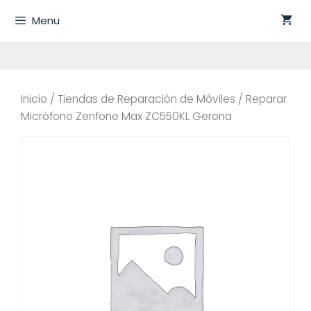
Saltar
Menu
al
contenido
Inicio
/
Tiendas de Reparación de Móviles
/ Reparar
Micrófono Zenfone Max ZC550KL Gerona