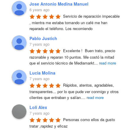
Jose Antonio Medina Manuel
6 years ago
Servicio de reparación impecable 
, mientra me estaba tomando un café me han 
reparado el teléfono. Los recomiendo
Pablo Justich
7 years ago
Excelente !  Buen trato, precio 
razonable y reparan 10 puntos. Me costó la mitad 
que el servicio técnico de Mediamarkt
...
read more
Lucia Molina
7 years ago
Rápidos, atentos, agradables, 
transparentes... por lo que pude ver conmigo y otros 
clientes que entraban y salían.
...
read more
Loli Alex
7 years ago
Personas como ellos da gusto 
tratar ,rapidez y eficaz