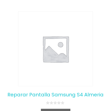
Reparar Pantalla Samsung S4 Almeria
0