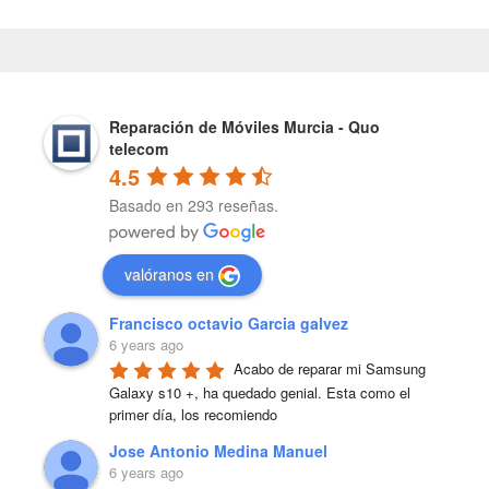
Reparación de Móviles Murcia - Quo
telecom
4.5
Basado en 293 reseñas.
valóranos en
Francisco octavio Garcia galvez
6 years ago
Acabo de reparar mi Samsung 
Galaxy s10 +, ha quedado genial. Esta como el 
primer día, los recomiendo
Jose Antonio Medina Manuel
6 years ago