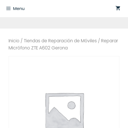
Saltar
Menu
al
contenido
Inicio
/
Tiendas de Reparación de Móviles
/ Reparar
Micrófono ZTE A602 Gerona