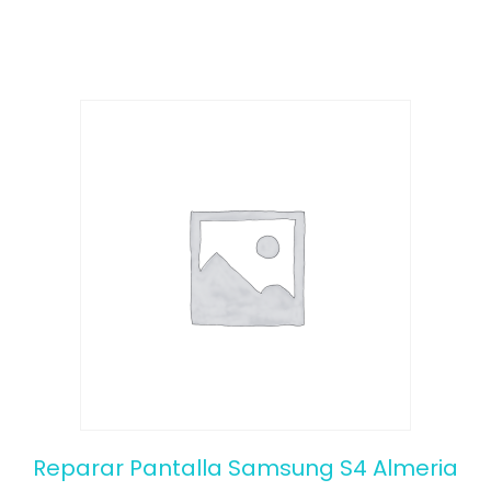
f
5
Reparar Pantalla Samsung S4 Almeria