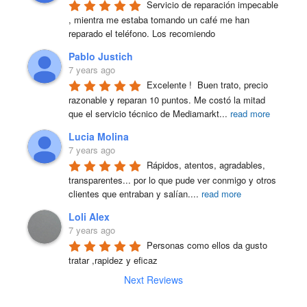
Servicio de reparación impecable 
, mientra me estaba tomando un café me han 
reparado el teléfono. Los recomiendo
Pablo Justich
7 years ago
Excelente !  Buen trato, precio 
razonable y reparan 10 puntos. Me costó la mitad 
que el servicio técnico de Mediamarkt
...
read more
Lucia Molina
7 years ago
Rápidos, atentos, agradables, 
transparentes... por lo que pude ver conmigo y otros 
clientes que entraban y salían.
...
read more
Loli Alex
7 years ago
Personas como ellos da gusto 
tratar ,rapidez y eficaz
Next Reviews