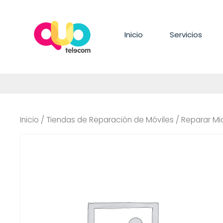
Saltar
al
contenido
Inicio
Servicios
Inicio
/
Tiendas de Reparación de Móviles
/ Reparar Mi