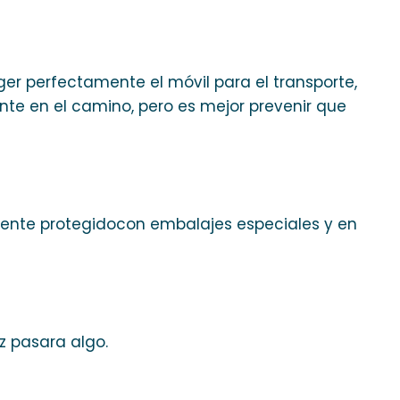
er perfectamente el móvil para el transporte,
e en el camino, pero es mejor prevenir que
mente protegidocon embalajes especiales y en
z pasara algo.