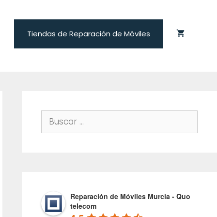
Tiendas de Reparación de Móviles
Buscar:
Reparación de Móviles Murcia - Quo
telecom