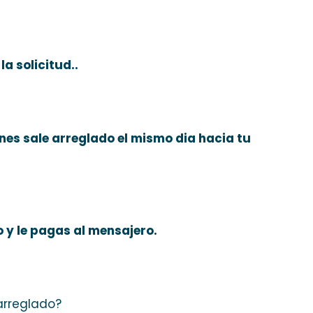
a solicitud..
ones sale arreglado el mismo dia hacia tu
o y le pagas al mensajero.
 arreglado?