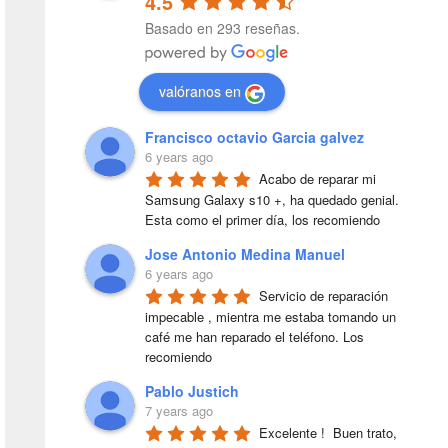
4.5
Basado en 293 reseñas.
valóranos en
Francisco octavio Garcia galvez
6 years ago
Acabo de reparar mi 
Samsung Galaxy s10 +, ha quedado genial. 
Esta como el primer día, los recomiendo
Jose Antonio Medina Manuel
6 years ago
Servicio de reparación 
impecable , mientra me estaba tomando un 
café me han reparado el teléfono. Los 
recomiendo
Pablo Justich
7 years ago
Excelente !  Buen trato, 