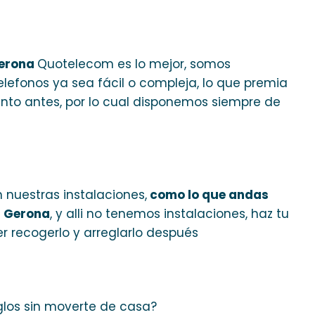
Gerona
Quotelecom es lo mejor, somos
elefonos ya sea fácil o compleja, lo que premia
anto antes, por lo cual disponemos siempre de
 nuestras instalaciones,
como lo que andas
s Gerona
, y alli no tenemos instalaciones, haz tu
 recogerlo y arreglarlo después
eglos sin moverte de casa?