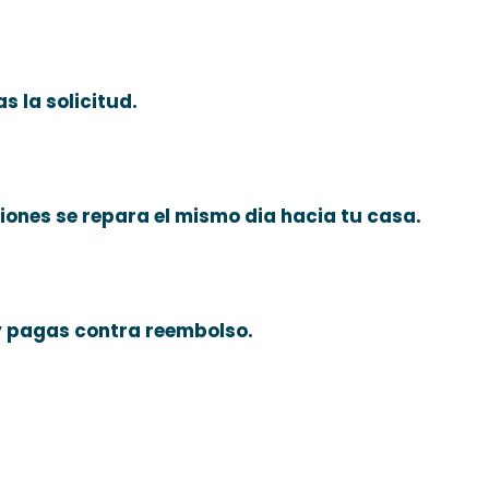
s la solicitud.
siones se repara el mismo dia hacia tu casa.
y pagas contra reembolso.