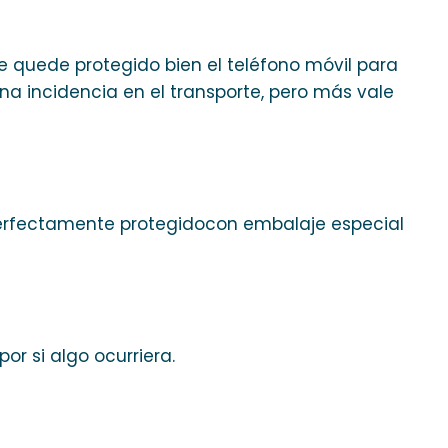
 quede protegido bien el teléfono móvil para
a incidencia en el transporte, pero más vale
perfectamente protegidocon embalaje especial
r si algo ocurriera.