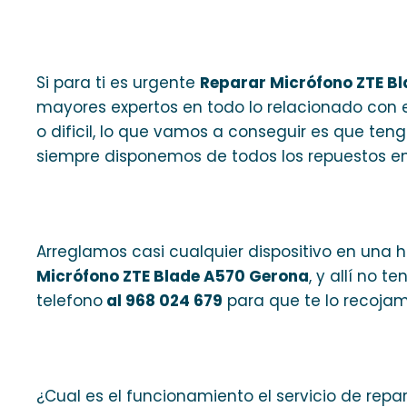
Si para ti es urgente
Reparar Micrófono ZTE B
mayores expertos en todo lo relacionado con e
o dificil, lo que vamos a conseguir es que ten
siempre disponemos de todos los repuestos en
Arreglamos casi cualquier dispositivo en una ho
Micrófono ZTE Blade A570 Gerona
, y allí no 
telefono
al 968 024 679
para que te lo recoja
¿Cual es el funcionamiento el servicio de repa