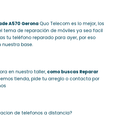
lade A570 Gerona
Quo Telecom es lo mejor, los
l tema de reparación de móviles ya sea facil
gas tu teléfono reparado para ayer, por eso
 nuestra base.
ra en nuestro taller,
como buscas Reparar
tenemos tienda, pide tu arreglo o contacta por
mos
racion de telefonos a distancia?