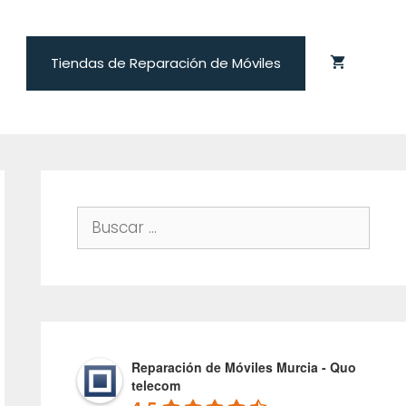
Tiendas de Reparación de Móviles
Buscar:
Reparación de Móviles Murcia - Quo
telecom