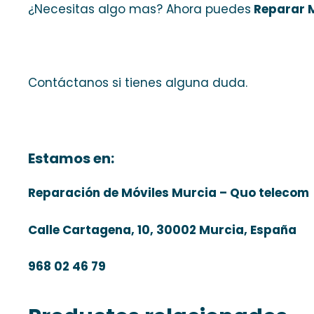
¿Necesitas algo mas? Ahora puedes
Reparar M
Contáctanos si tienes alguna duda.
Estamos en:
Reparación de Móviles Murcia – Quo telecom
Calle Cartagena, 10, 30002 Murcia, España
968 02 46 79