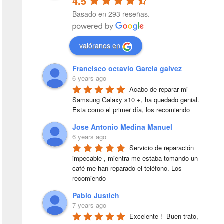
4.5
Basado en 293 reseñas.
valóranos en
Francisco octavio Garcia galvez
6 years ago
Acabo de reparar mi 
Samsung Galaxy s10 +, ha quedado genial. 
Esta como el primer día, los recomiendo
Jose Antonio Medina Manuel
6 years ago
Servicio de reparación 
impecable , mientra me estaba tomando un 
café me han reparado el teléfono. Los 
recomiendo
Pablo Justich
7 years ago
Excelente !  Buen trato, 