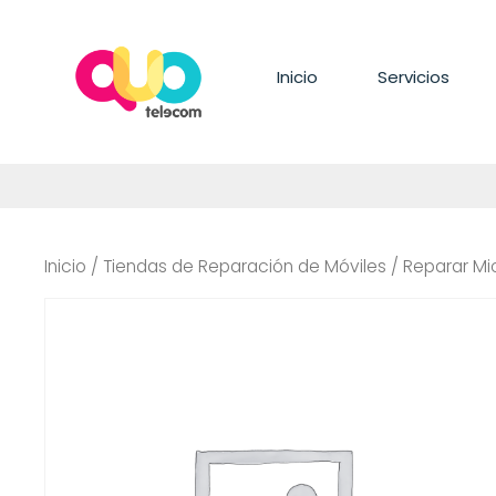
Saltar
al
contenido
Inicio
Servicios
Inicio
/
Tiendas de Reparación de Móviles
/ Reparar Mi