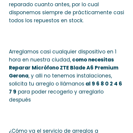
reparado cuanto antes, por lo cual
disponemos siempre de prácticamente casi
todos los repuestos en stock.
Arreglamos casi cualquier dispositivo en 1
hora en nuestra ciudad,
como necesitas
Reparar Micrófono ZTE Blade A6 Premium
Gerona
, y alli no tenemos instalaciones,
solicita tu arreglo o llámanos
al 9 6 8 0 2 4 6
7 9
para poder recogerlo y arreglarlo
después
¿Cómo va el servicio de arreglos a