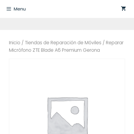
Saltar
Menu
al
contenido
Inicio
/
Tiendas de Reparación de Móviles
/ Reparar
Micrófono ZTE Blade A6 Premium Gerona