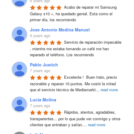
6 years ago
Acabo de reparar mi Samsung 
Galaxy s10 +, ha quedado genial. Esta como el 
primer día, los recomiendo
Jose Antonio Medina Manuel
6 years ago
Servicio de reparación impecable 
, mientra me estaba tomando un café me han 
reparado el teléfono. Los recomiendo
Pablo Justich
7 years ago
Excelente !  Buen trato, precio 
razonable y reparan 10 puntos. Me costó la mitad 
que el servicio técnico de Mediamarkt
...
read more
Lucia Molina
7 years ago
Rápidos, atentos, agradables, 
transparentes... por lo que pude ver conmigo y otros 
clientes que entraban y salían.
...
read more