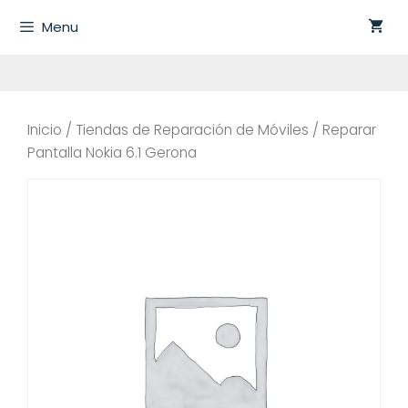
Saltar
Menu
al
contenido
Inicio
/
Tiendas de Reparación de Móviles
/ Reparar
Pantalla Nokia 6.1 Gerona