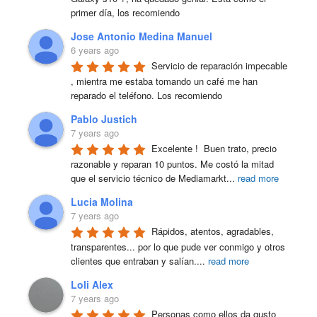
primer día, los recomiendo
Jose Antonio Medina Manuel
6 years ago
Servicio de reparación impecable 
, mientra me estaba tomando un café me han 
reparado el teléfono. Los recomiendo
Pablo Justich
7 years ago
Excelente !  Buen trato, precio 
razonable y reparan 10 puntos. Me costó la mitad 
que el servicio técnico de Mediamarkt
...
read more
Lucia Molina
7 years ago
Rápidos, atentos, agradables, 
transparentes... por lo que pude ver conmigo y otros 
clientes que entraban y salían.
...
read more
Loli Alex
7 years ago
Personas como ellos da gusto 