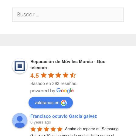
Buscar:
Reparación de Móviles Murcia - Quo
telecom
4.5
Basado en 293 reseñas.
valóranos en
Francisco octavio Garcia galvez
6 years ago
Acabo de reparar mi Samsung 
Galaxy s10 +, ha quedado genial. Esta como el 