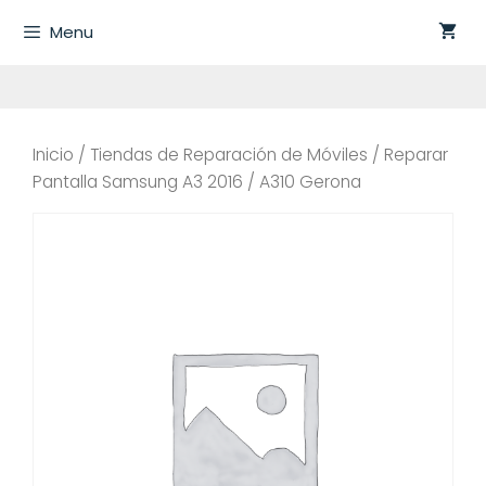
Saltar
Menu
al
contenido
Inicio
/
Tiendas de Reparación de Móviles
/ Reparar
Pantalla Samsung A3 2016 / A310 Gerona