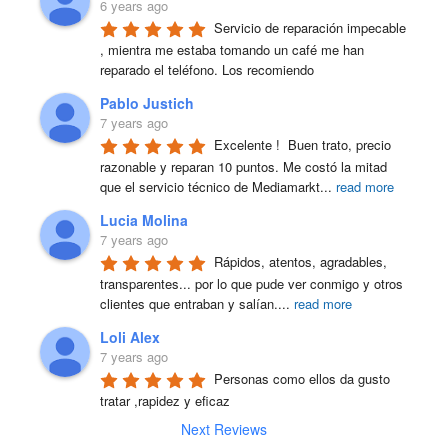
6 years ago
Servicio de reparación impecable 
, mientra me estaba tomando un café me han 
reparado el teléfono. Los recomiendo
Pablo Justich
7 years ago
Excelente !  Buen trato, precio 
razonable y reparan 10 puntos. Me costó la mitad 
que el servicio técnico de Mediamarkt
...
read more
Lucia Molina
7 years ago
Rápidos, atentos, agradables, 
transparentes... por lo que pude ver conmigo y otros 
clientes que entraban y salían.
...
read more
Loli Alex
7 years ago
Personas como ellos da gusto 
tratar ,rapidez y eficaz
Next Reviews