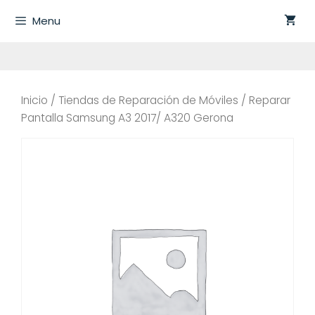
Saltar
Menu
al
contenido
Inicio
/
Tiendas de Reparación de Móviles
/ Reparar
Pantalla Samsung A3 2017/ A320 Gerona