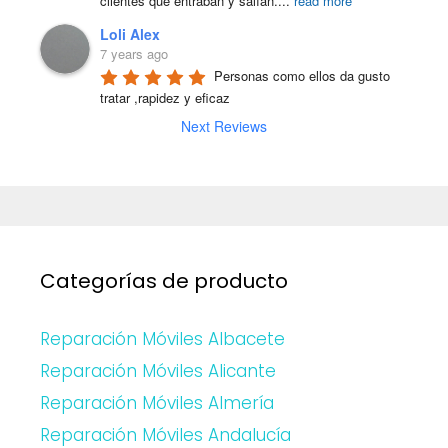
clientes que entraban y salían.
...
read more
Loli Alex
7 years ago
Personas como ellos da gusto 
tratar ,rapidez y eficaz
Next Reviews
Categorías de producto
Reparación Móviles Albacete
Reparación Móviles Alicante
Reparación Móviles Almería
Reparación Móviles Andalucía