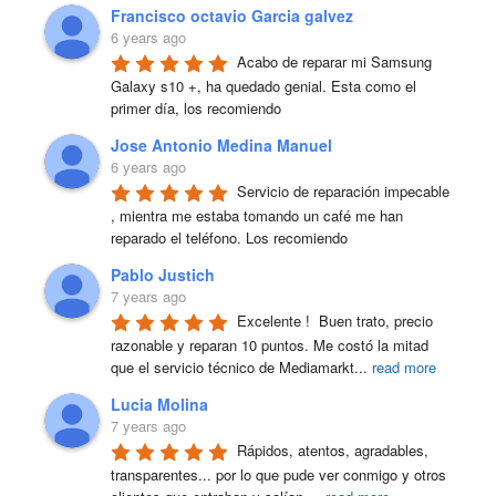
Francisco octavio Garcia galvez
6 years ago
Acabo de reparar mi Samsung 
Galaxy s10 +, ha quedado genial. Esta como el 
primer día, los recomiendo
Jose Antonio Medina Manuel
6 years ago
Servicio de reparación impecable 
, mientra me estaba tomando un café me han 
reparado el teléfono. Los recomiendo
Pablo Justich
7 years ago
Excelente !  Buen trato, precio 
razonable y reparan 10 puntos. Me costó la mitad 
que el servicio técnico de Mediamarkt
...
read more
Lucia Molina
7 years ago
Rápidos, atentos, agradables, 
transparentes... por lo que pude ver conmigo y otros 