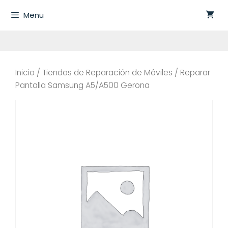
Saltar
Menu
al
contenido
Inicio
/
Tiendas de Reparación de Móviles
/ Reparar
Pantalla Samsung A5/A500 Gerona