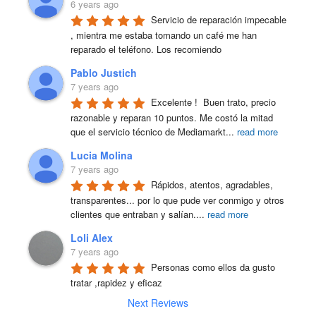
6 years ago
Servicio de reparación impecable 
, mientra me estaba tomando un café me han 
reparado el teléfono. Los recomiendo
Pablo Justich
7 years ago
Excelente !  Buen trato, precio 
razonable y reparan 10 puntos. Me costó la mitad 
que el servicio técnico de Mediamarkt
...
read more
Lucia Molina
7 years ago
Rápidos, atentos, agradables, 
transparentes... por lo que pude ver conmigo y otros 
clientes que entraban y salían.
...
read more
Loli Alex
7 years ago
Personas como ellos da gusto 
tratar ,rapidez y eficaz
Next Reviews