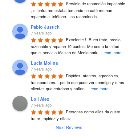
Servicio de reparación impecable 
, mientra me estaba tomando un café me han 
reparado el teléfono. Los recomiendo
Pablo Justich
7 years ago
Excelente !  Buen trato, precio 
razonable y reparan 10 puntos. Me costó la mitad 
que el servicio técnico de Mediamarkt
...
read more
Lucia Molina
7 years ago
Rápidos, atentos, agradables, 
transparentes... por lo que pude ver conmigo y otros 
clientes que entraban y salían.
...
read more
Loli Alex
7 years ago
Personas como ellos da gusto 
tratar ,rapidez y eficaz
Next Reviews