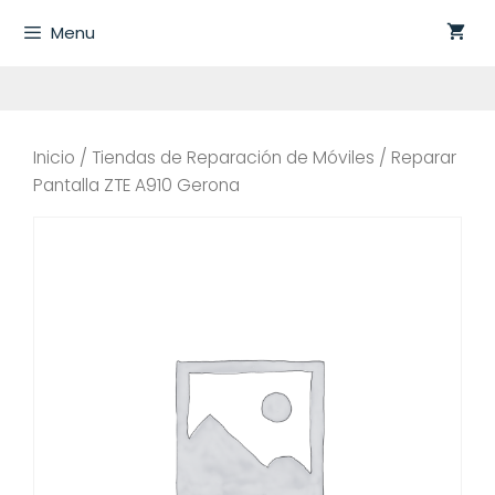
Saltar
Menu
al
contenido
Inicio
/
Tiendas de Reparación de Móviles
/ Reparar
Pantalla ZTE A910 Gerona