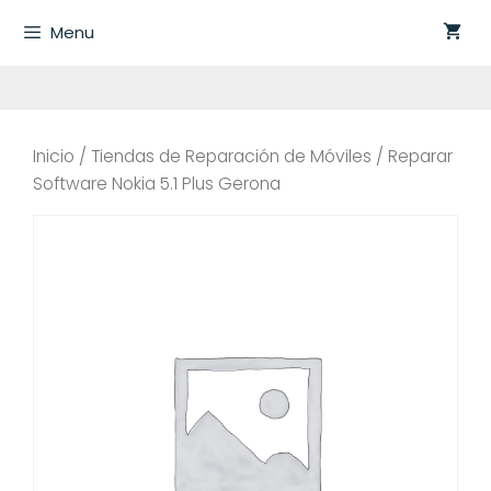
Saltar
Menu
al
contenido
Inicio
/
Tiendas de Reparación de Móviles
/ Reparar
Software Nokia 5.1 Plus Gerona