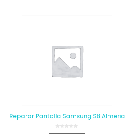
Reparar Pantalla Samsung S8 Almeria
0