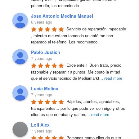
primer día, los recomiendo
Jose Antonio Medina Manuel
6 years ago
Servicio de reparación impecable 
, mientra me estaba tomando un café me han 
reparado el teléfono. Los recomiendo
Pablo Justich
7 years ago
Excelente !  Buen trato, precio 
razonable y reparan 10 puntos. Me costó la mitad 
que el servicio técnico de Mediamarkt
...
read more
Lucia Molina
7 years ago
Rápidos, atentos, agradables, 
transparentes... por lo que pude ver conmigo y otros 
clientes que entraban y salían.
...
read more
Loli Alex
7 years ago
Personas como ellos da gusto 