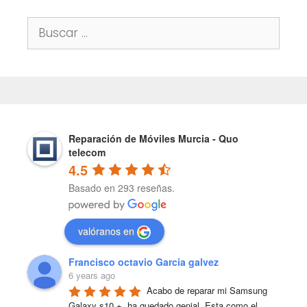
Buscar:
Reparación de Móviles Murcia - Quo
telecom
4.5
Basado en 293 reseñas.
valóranos en
Francisco octavio Garcia galvez
6 years ago
Acabo de reparar mi Samsung 
Galaxy s10 +, ha quedado genial. Esta como el 