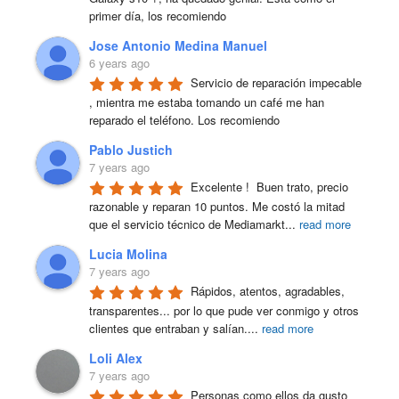
primer día, los recomiendo
Jose Antonio Medina Manuel
6 years ago
Servicio de reparación impecable 
, mientra me estaba tomando un café me han 
reparado el teléfono. Los recomiendo
Pablo Justich
7 years ago
Excelente !  Buen trato, precio 
razonable y reparan 10 puntos. Me costó la mitad 
que el servicio técnico de Mediamarkt
...
read more
Lucia Molina
7 years ago
Rápidos, atentos, agradables, 
transparentes... por lo que pude ver conmigo y otros 
clientes que entraban y salían.
...
read more
Loli Alex
7 years ago
Personas como ellos da gusto 