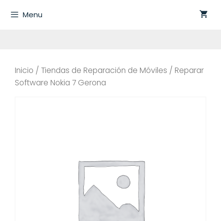
Saltar
Menu
al
contenido
Inicio
/
Tiendas de Reparación de Móviles
/ Reparar
Software Nokia 7 Gerona