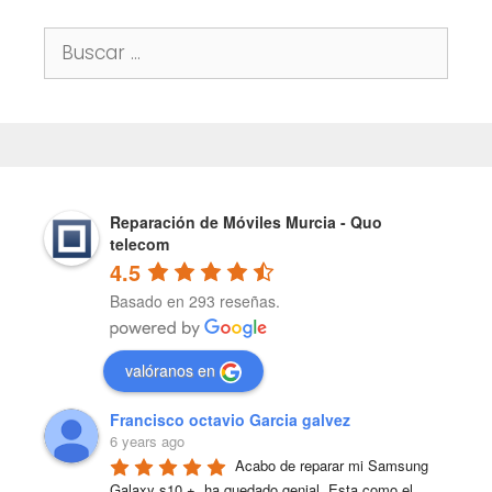
Buscar:
Reparación de Móviles Murcia - Quo
telecom
4.5
Basado en 293 reseñas.
valóranos en
Francisco octavio Garcia galvez
6 years ago
Acabo de reparar mi Samsung 
Galaxy s10 +, ha quedado genial. Esta como el 