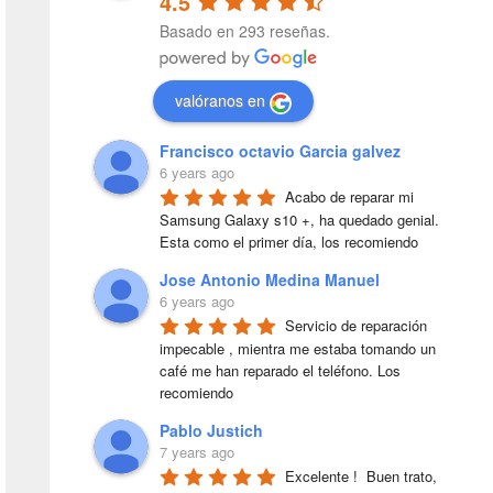
4.5
Basado en 293 reseñas.
valóranos en
Francisco octavio Garcia galvez
6 years ago
Acabo de reparar mi 
Samsung Galaxy s10 +, ha quedado genial. 
Esta como el primer día, los recomiendo
Jose Antonio Medina Manuel
6 years ago
Servicio de reparación 
impecable , mientra me estaba tomando un 
café me han reparado el teléfono. Los 
recomiendo
Pablo Justich
7 years ago
Excelente !  Buen trato, 