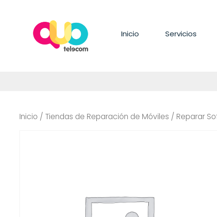
Saltar
al
contenido
Inicio
Servicios
Inicio
/
Tiendas de Reparación de Móviles
/ Reparar So