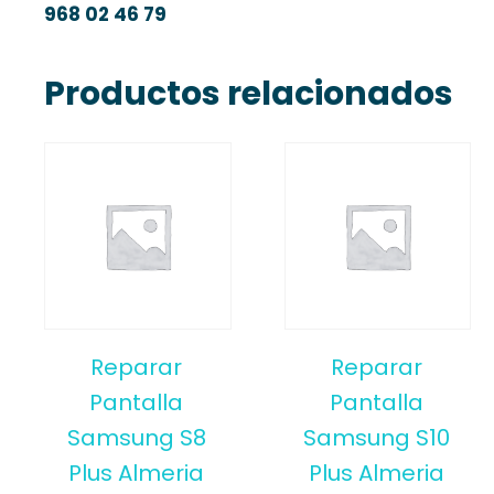
968 02 46 79
Productos relacionados
Reparar
Reparar
Pantalla
Pantalla
Samsung S8
Samsung S10
Plus Almeria
Plus Almeria