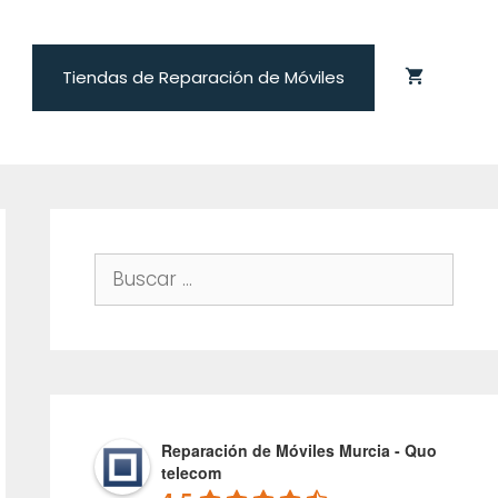
Tiendas de Reparación de Móviles
Buscar:
Reparación de Móviles Murcia - Quo
telecom