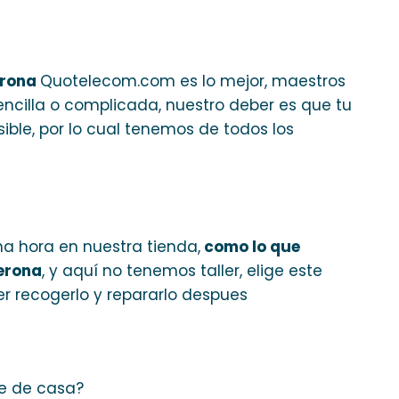
erona
Quotelecom.com es lo mejor, maestros
encilla o complicada, nuestro deber es que tu
sible, por lo cual tenemos de todos los
a hora en nuestra tienda,
como lo que
Gerona
, y aquí no tenemos taller, elige este
r recogerlo y repararlo despues
te de casa?