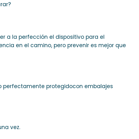
arar?
 a la perfección el dispositivo para el
ncia en el camino, pero prevenir es mejor que
tivo perfectamente protegidocon embalajes
una vez.