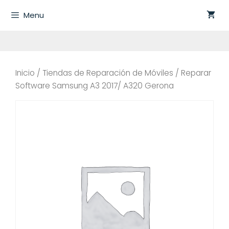
Saltar
Menu
al
contenido
Inicio
/
Tiendas de Reparación de Móviles
/ Reparar
Software Samsung A3 2017/ A320 Gerona