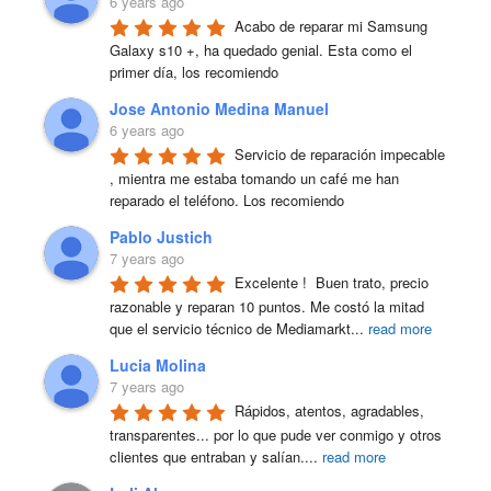
6 years ago
Acabo de reparar mi Samsung 
Galaxy s10 +, ha quedado genial. Esta como el 
primer día, los recomiendo
Jose Antonio Medina Manuel
6 years ago
Servicio de reparación impecable 
, mientra me estaba tomando un café me han 
reparado el teléfono. Los recomiendo
Pablo Justich
7 years ago
Excelente !  Buen trato, precio 
razonable y reparan 10 puntos. Me costó la mitad 
que el servicio técnico de Mediamarkt
...
read more
Lucia Molina
7 years ago
Rápidos, atentos, agradables, 
transparentes... por lo que pude ver conmigo y otros 
clientes que entraban y salían.
...
read more