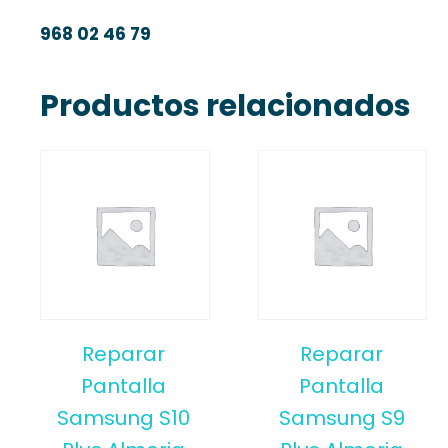
968 02 46 79
Productos relacionados
Reparar
Reparar
Pantalla
Pantalla
Samsung S10
Samsung S9