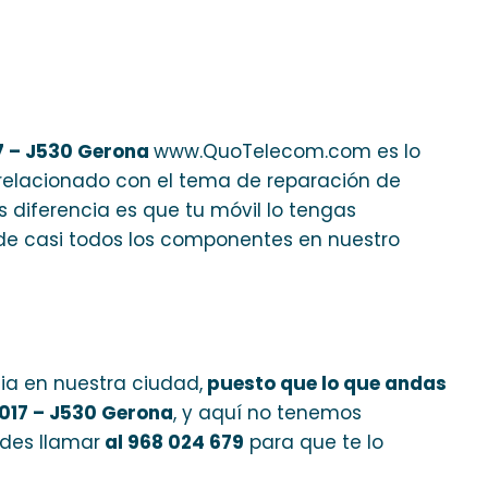
7 – J530 Gerona
www.QuoTelecom.com es lo
 relacionado con el tema de reparación de
 diferencia es que tu móvil lo tengas
de casi todos los componentes en nuestro
ia en nuestra ciudad,
puesto que lo que andas
017 – J530 Gerona
, y aquí no tenemos
edes llamar
al 968 024 679
para que te lo