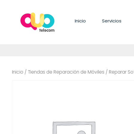
Saltar
al
contenido
Inicio
Servicios
Inicio
/
Tiendas de Reparación de Móviles
/ Reparar So