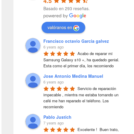
4.5
Basado en 293 reseñas.
valóranos en
Francisco octavio Garcia galvez
6 years ago
Acabo de reparar mi 
Samsung Galaxy s10 +, ha quedado genial. 
Esta como el primer día, los recomiendo
Jose Antonio Medina Manuel
6 years ago
Servicio de reparación 
impecable , mientra me estaba tomando un 
café me han reparado el teléfono. Los 
recomiendo
Pablo Justich
7 years ago
Excelente !  Buen trato, 