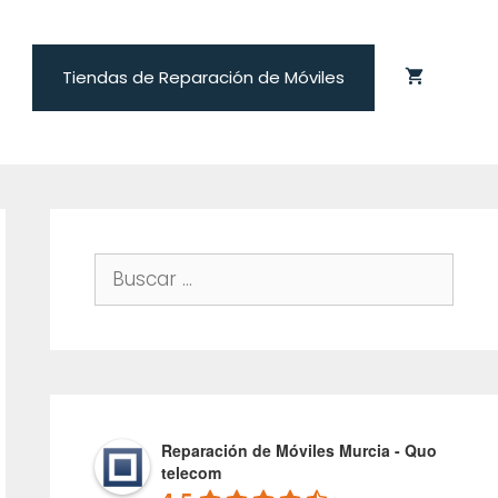
Tiendas de Reparación de Móviles
Buscar:
Reparación de Móviles Murcia - Quo
telecom