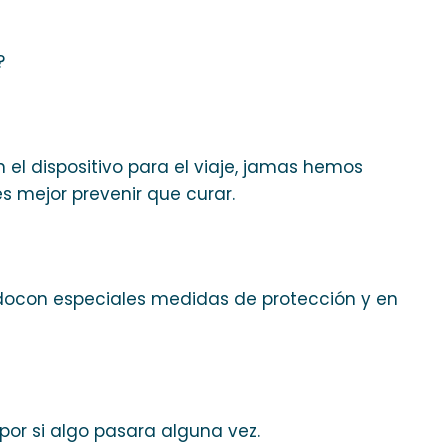
?
el dispositivo para el viaje, jamas hemos
s mejor prevenir que curar.
idocon especiales medidas de protección y en
or si algo pasara alguna vez.