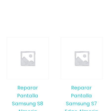
Reparar
Reparar
Pantalla
Pantalla
Samsung S8
Samsung S7