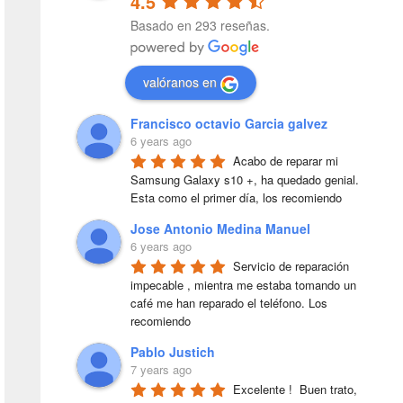
4.5
Basado en 293 reseñas.
valóranos en
Francisco octavio Garcia galvez
6 years ago
Acabo de reparar mi 
Samsung Galaxy s10 +, ha quedado genial. 
Esta como el primer día, los recomiendo
Jose Antonio Medina Manuel
6 years ago
Servicio de reparación 
impecable , mientra me estaba tomando un 
café me han reparado el teléfono. Los 
recomiendo
Pablo Justich
7 years ago
Excelente !  Buen trato, 