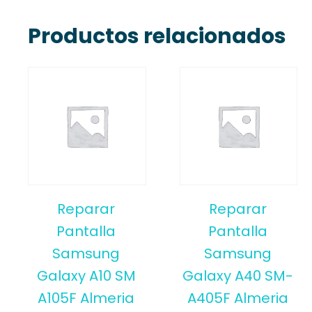
Productos relacionados
Reparar
Reparar
Pantalla
Pantalla
Samsung
Samsung
Galaxy A10 SM
Galaxy A40 SM-
A105F Almeria
A405F Almeria