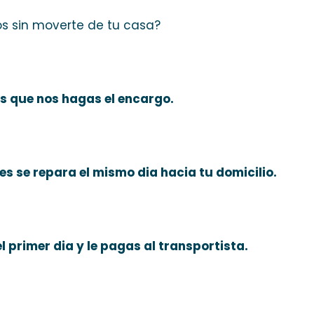
os sin moverte de tu casa?
s que nos hagas el encargo.
ces se repara el mismo dia hacia tu domicilio.
l primer dia y le pagas al transportista.