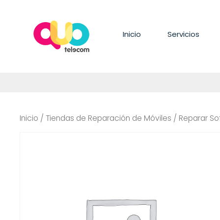
Saltar
al
contenido
Inicio
Servicios
Inicio
/
Tiendas de Reparación de Móviles
/ Reparar So