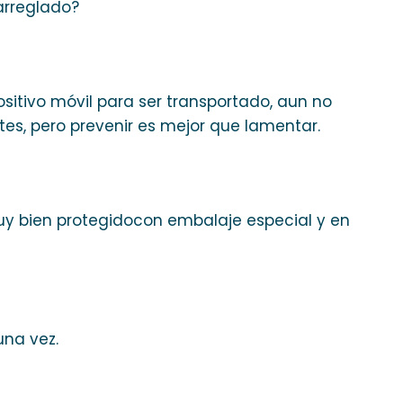
 arreglado?
sitivo móvil para ser transportado, aun no
tes, pero prevenir es mejor que lamentar.
y bien protegidocon embalaje especial y en
una vez.