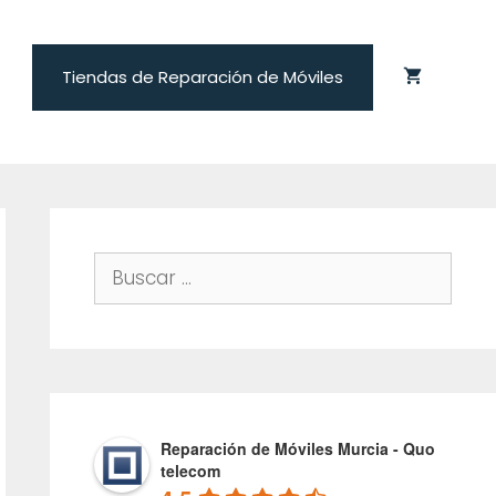
Tiendas de Reparación de Móviles
Buscar:
Reparación de Móviles Murcia - Quo
telecom