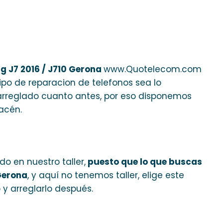
 J7 2016 / J710 Gerona
www.Quotelecom.com
tipo de reparacion de telefonos sea lo
arreglado cuanto antes, por eso disponemos
acén.
o en nuestro taller,
puesto que lo que buscas
Gerona
, y aquí no tenemos taller, elige este
 y arreglarlo después.